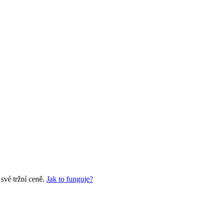
své tržní ceně.
Jak to funguje?