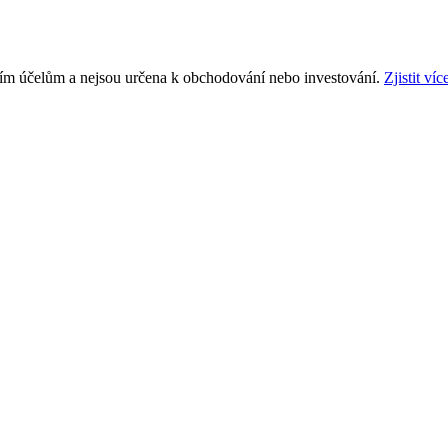
ním účelům a nejsou určena k obchodování nebo investování.
Zjistit víc