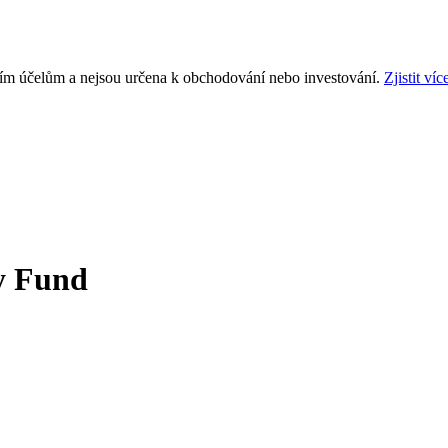
ním účelům a nejsou určena k obchodování nebo investování.
Zjistit víc
y Fund