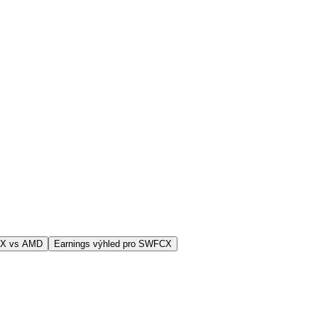
CX vs AMD
Earnings výhled pro SWFCX