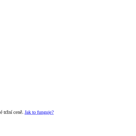
é tržní ceně.
Jak to funguje?