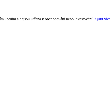
ním účelům a nejsou určena k obchodování nebo investování.
Zjistit víc