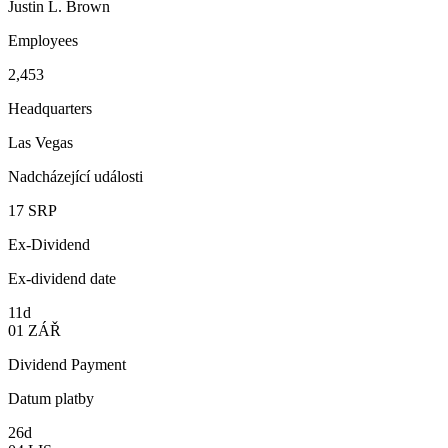
Justin L. Brown
Employees
2,453
Headquarters
Las Vegas
Nadcházející události
17
SRP
Ex-Dividend
Ex-dividend date
11d
01
ZÁŘ
Dividend Payment
Datum platby
26d