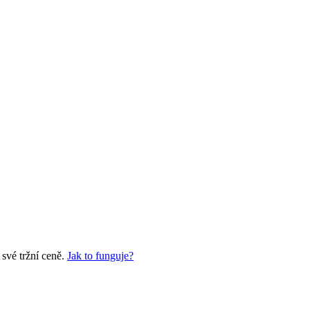
své tržní ceně.
Jak to funguje?