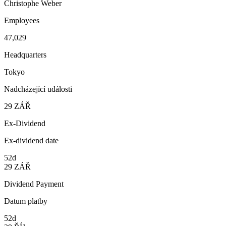
Christophe Weber
Employees
47,029
Headquarters
Tokyo
Nadcházející události
29
ZÁŘ
Ex-Dividend
Ex-dividend date
52d
29
ZÁŘ
Dividend Payment
Datum platby
52d