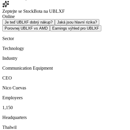
Zeptejte se StockBota na UBLXF
Online
Je teď UBLXF dobrý nákup?
Jaká jsou hlavní rizika?
Porovnej UBLXF vs AMD
Earnings výhled pro UBLXF
Sector
Technology
Industry
Communication Equipment
CEO
Nico Cuevas
Employees
1,150
Headquarters
Thalwil