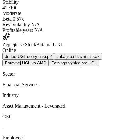
Stability
42
/100
Moderate
Beta
0.57x
Rev. volatility
N/A
Profitable years
N/A
Zeptejte se StockBota na UGL
Online
Je teď UGL dobrý nákup?
Jaká jsou hlavní rizika?
Porovnej UGL vs AMD
Earnings výhled pro UGL
Sector
Financial Services
Industry
Asset Management - Leveraged
CEO
-
Employees