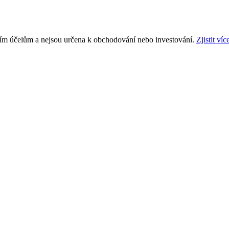
ním účelům a nejsou určena k obchodování nebo investování.
Zjistit víc