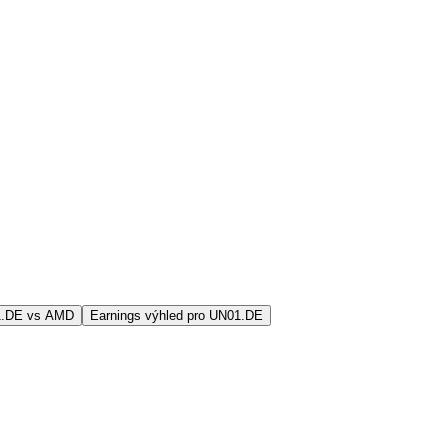
1.DE vs AMD
Earnings výhled pro UN01.DE