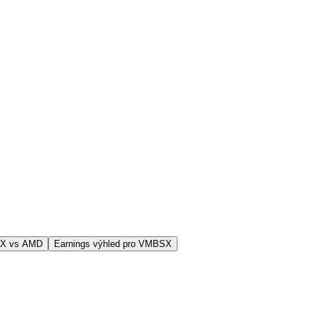
SX vs AMD
Earnings výhled pro VMBSX