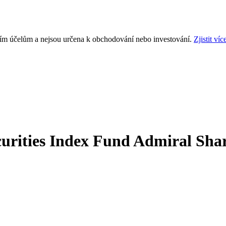
ním účelům a nejsou určena k obchodování nebo investování.
Zjistit víc
rities Index Fund Admiral Sha