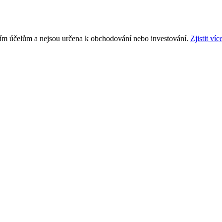
ním účelům a nejsou určena k obchodování nebo investování.
Zjistit víc