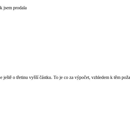
ek jsem prodala
e ještě o třetinu vyšší částku. To je co za výpočet, vzhledem k těm 