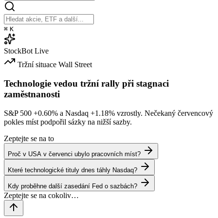
⌘
K
StockBot
Live
Tržní situace
Wall Street
Technologie vedou tržní rally při stagnaci
zaměstnanosti
S&P 500
+0.60%
a Nasdaq
+1.18%
vzrostly. Nečekaný červencový
pokles míst podpořil sázky na nižší sazby.
Zeptejte se na to
Proč v USA v červenci ubylo pracovních míst?
Které technologické tituly dnes táhly Nasdaq?
Kdy proběhne další zasedání Fed o sazbách?