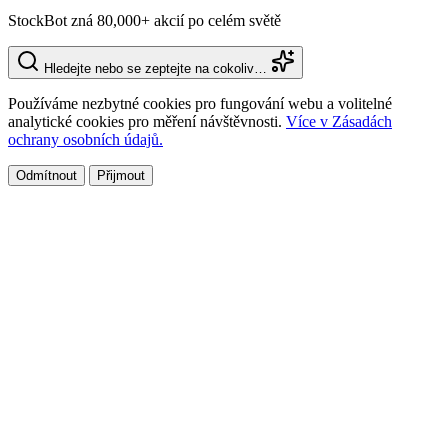
StockBot zná 80,000+ akcií po celém světě
Hledejte nebo se zeptejte na cokoliv…
Používáme nezbytné cookies pro fungování webu a volitelné
analytické cookies pro měření návštěvnosti.
Více v Zásadách
ochrany osobních údajů.
Odmítnout
Přijmout