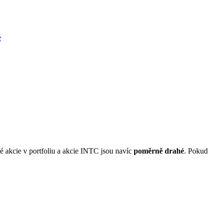
e
é akcie v portfoliu a akcie INTC jsou navíc
poměrně drahé
. Pokud