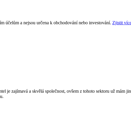
ním účelům a nejsou určena k obchodování nebo investování.
Zjistit víc
ntel je zajímavá a skvělá společnost, ovšem z tohoto sektoru už mám jin
u.