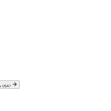
 v USA?