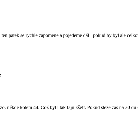
ten patek se rychle zapomene a pojedeme dál - pokud by byl ale celkový 
D.
 někde kolem 44. Což byl i tak fajn kšeft. Pokud sleze zas na 30 du 