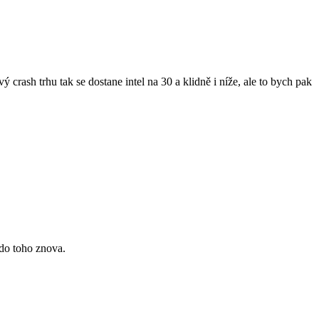
crash trhu tak se dostane intel na 30 a klidně i níže, ale to bych pak
do toho znova.