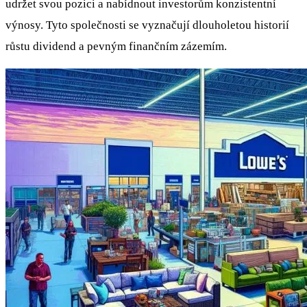
udržet svou pozici a nabídnout investorům konzistentní
výnosy. Tyto společnosti se vyznačují dlouholetou historií
růstu dividend a pevným finančním zázemím.