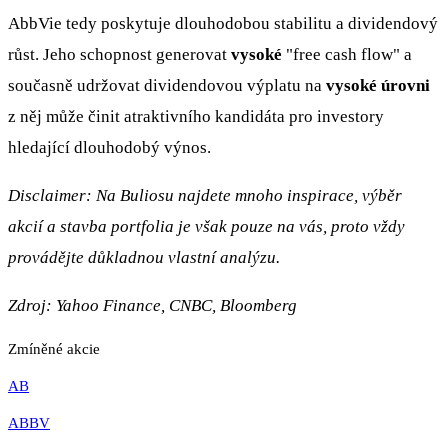
AbbVie tedy poskytuje dlouhodobou stabilitu a dividendový
růst. Jeho schopnost generovat
vysoké
"free cash flow" a
současně udržovat dividendovou výplatu na
vysoké úrovni
z něj může činit atraktivního kandidáta pro investory
hledající dlouhodobý výnos.
Disclaimer: Na Buliosu najdete mnoho inspirace, výběr
akcií a stavba portfolia je však pouze na vás, proto vždy
provádějte důkladnou vlastní analýzu.
Zdroj: Yahoo Finance, CNBC, Bloomberg
Zmíněné akcie
AB
ABBV