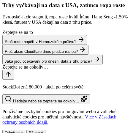
Trhy vyčkávají na data z USA, zatímco ropa roste
Evropské akcie stagnují, ropa roste kvůli Íránu. Hang Seng
-1.50%
klesá, futures v USA čekají na data z trhu práce.
Zeptejte se na to
Proč roste napětí v Hormuzském průlivu?
Proč akcie Cloudflare dnes prudce rostou?
Jaká jsou očekávání pro dnešní data z trhu práce?
StockBot zná 80,000+ akcií po celém světě
Hledejte nebo se zeptejte na cokoliv…
Používáme nezbytné cookies pro fungování webu a volitelné
analytické cookies pro měření návštěvnosti.
Více v Zásadách
ochrany osobních údajů.
Odmítnout
Přijmout