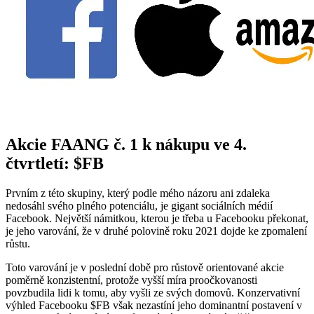
Akcie FAANG č. 1 k nákupu ve 4.
čtvrtletí:
$FB
Prvním z této skupiny, který podle mého názoru ani zdaleka
nedosáhl svého plného potenciálu, je gigant sociálních médií
Facebook. Největší námitkou, kterou je třeba u Facebooku překonat,
je jeho varování, že v druhé polovině roku 2021 dojde ke zpomalení
růstu.
Toto varování je v poslední době pro růstově orientované akcie
poměrně konzistentní, protože vyšší míra proočkovanosti
povzbudila lidi k tomu, aby vyšli ze svých domovů. Konzervativní
výhled Facebooku
$FB
však nezastíní jeho dominantní postavení v