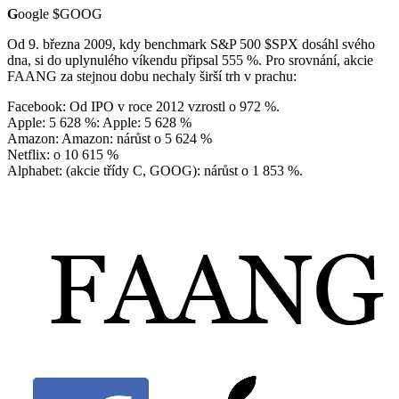
G
oogle
$GOOG
Od 9. března 2009, kdy benchmark S&P 500
$SPX
dosáhl svého
dna, si do uplynulého víkendu připsal 555 %. Pro srovnání, akcie
FAANG za stejnou dobu nechaly širší trh v prachu:
Facebook: Od IPO v roce 2012 vzrostl o 972 %.
Apple: 5 628 %: Apple: 5 628 %
Amazon: Amazon: nárůst o 5 624 %
Netflix: o 10 615 %
Alphabet: (akcie třídy C, GOOG): nárůst o 1 853 %.