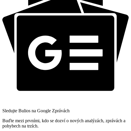
Sledujte Bulios na Google Zprávách
Buďte mezi prvními, kdo se dozví o nových analýzách, zprávách a
pohybech na trzích.