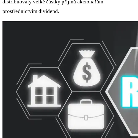
distribuovaly velké částky příjmů akcionářům
prostřednictvím dividend.