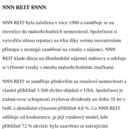
NNN REIT
$NNN
NNN REIT byla založena v roce 1990 a zaměřuje se na
investice do maloobchodních nemovitostí. Společnost si
vytvořila silnou reputaci na trhu díky svému inovativnímu
přístupu a strategii zaměřené na vztahy s nájemci. NNN
REIT klade důraz na dlouhodobé nájemní smlouvy a udržuje
si výborné vztahy s mnoha maloobchodními značkami.
NNN REIT se zaměřuje především na retailové nemovitosti a
vlastní přibližně 3 500 těchto objektů v USA. Společnost je
známá svou schopností zvyšovat dividendy po dobu 35 let v
řadě, s aktuálním výnosem přibližně 4,8 %. Co NNN REIT
odlišuje od konkurence, je její vztahový model, kde
přibližně 72 % akvizic bylo uzavřeno se stávajícími