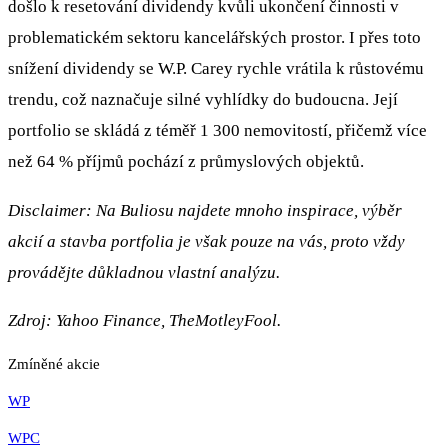
došlo k resetování dividendy kvůli ukončení činnosti v
problematickém sektoru kancelářských prostor. I přes toto
snížení dividendy se W.P. Carey rychle vrátila k růstovému
trendu, což naznačuje silné vyhlídky do budoucna. Její
portfolio se skládá z téměř 1 300 nemovitostí, přičemž více
než 64 % příjmů pochází z průmyslových objektů.
Disclaimer: Na Buliosu najdete mnoho inspirace, výběr
akcií a stavba portfolia je však pouze na vás, proto vždy
provádějte důkladnou vlastní analýzu.
Zdroj:
Yahoo Finance, TheMotleyFool.
Zmíněné akcie
WP
WPC