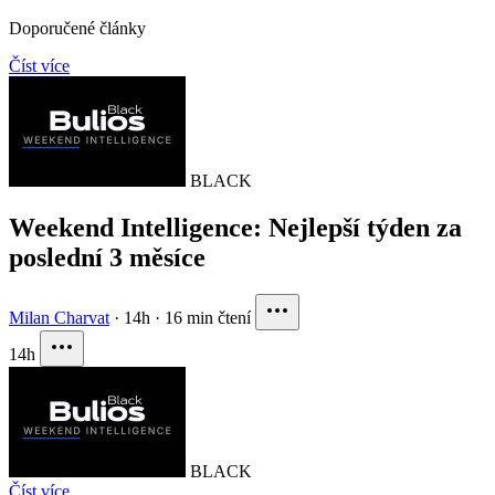
Doporučené články
Číst více
BLACK
Weekend Intelligence: Nejlepší týden za
poslední 3 měsíce
Milan Charvat
·
14h
·
16 min čtení
14h
BLACK
Číst více