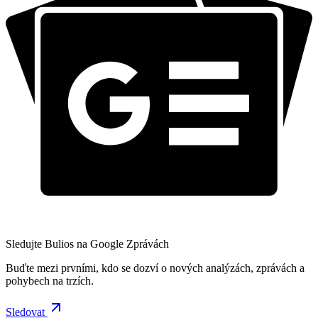
Sledujte Bulios na Google Zprávách
Buďte mezi prvními, kdo se dozví o nových analýzách, zprávách a
pohybech na trzích.
Sledovat