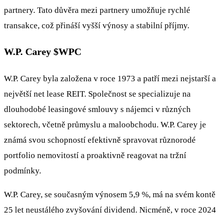
partnery. Tato důvěra mezi partnery umožňuje rychlé
transakce, což přináší vyšší výnosy a stabilní příjmy.
W.P. Carey
$WPC
W.P. Carey byla založena v roce 1973 a patří mezi nejstarší a
největší net lease REIT. Společnost se specializuje na
dlouhodobé leasingové smlouvy s nájemci v různých
sektorech, včetně průmyslu a maloobchodu. W.P. Carey je
známá svou schopností efektivně spravovat různorodé
portfolio nemovitostí a proaktivně reagovat na tržní
podmínky.
W.P. Carey, se současným výnosem 5,9 %, má na svém kontě
25 let neustálého zvyšování dividend. Nicméně, v roce 2024