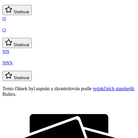
Sledovat
O
O
Sledovat
NN
NNN
Sledovat
Tento článek byl napsán a zkontrolován podle
redakčních standardů
Bulios.