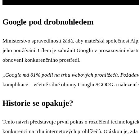
Google pod drobnohledem
Ministerstvo spravedlnosti žádá, aby mateřská společnost Alp
jeho používání. Cílem je zabránit Googlu v prosazování vlast
obnovení konkurenčního prostředí.
„Google má 61% podíl na trhu webových prohlížečů. Požadave
komplikace – včetně silné obrany Googlu
$GOOG
a nalezení
Historie se opakuje?
Tento návrh představuje první pokus o rozdělení technologick
konkurenci na trhu internetových prohlížečů. Otázkou je, zda