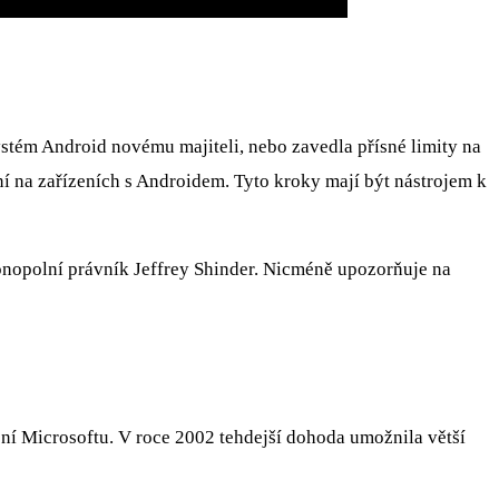
stém Android novému majiteli, nebo zavedla přísné limity na
í na zařízeních s Androidem. Tyto kroky mají být nástrojem k
nopolní právník Jeffrey Shinder. Nicméně upozorňuje na
ení Microsoftu. V roce 2002 tehdejší dohoda umožnila větší