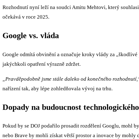
Rozhodnutí nyní leží na soudci Amitu Mehtovi, který souhlas
očekává v roce 2025.
Google vs. vláda
Google odmítá obvinění a označuje kroky vlády za „škodlivé p
jakýchkoli opatření výrazně zdržet.
„Pravděpodobně jsme stále daleko od konečného rozhodnutí,
nařízení tak, aby lépe zohledňovala vývoj na trhu.
Dopady na budoucnost technologického
Pokud by se DOJ podařilo prosadit rozdělení Googlu, mohl b
nebo Brave by mohli získat větší prostor a inovace by mohly 