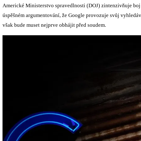
Americké Ministerstvo spravedlnosti (DOJ) zintenzivňuje boj 
úspěšném argumentování, že Google provozuje svůj vyhledáva
však bude muset nejprve obhájit před soudem.