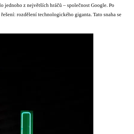
lo jednoho z největších hráčů – společnost Google. Po
ešení: rozdělení technologického giganta. Tato snaha se