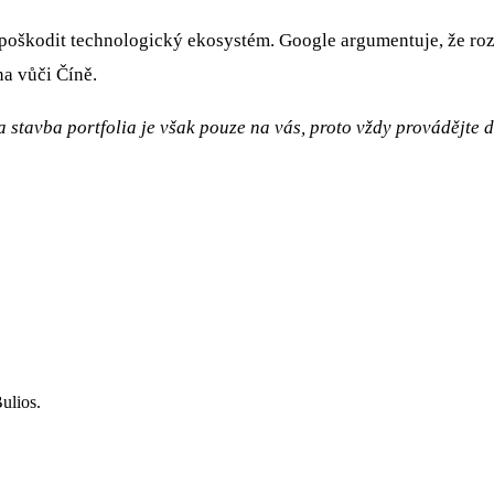
a poškodit technologický ekosystém. Google argumentuje, že rozd
a vůči Číně.
 stavba portfolia je však pouze na vás, proto vždy provádějte 
ulios.