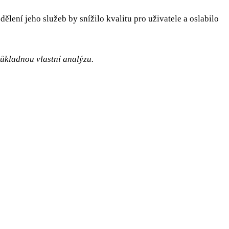
ělení jeho služeb by snížilo kvalitu pro uživatele a oslabilo
důkladnou vlastní analýzu.