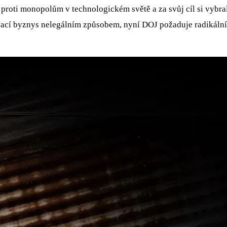
proti monopolům v technologickém světě a za svůj cíl si vybra
cí byznys nelegálním způsobem, nyní DOJ požaduje radikální ř