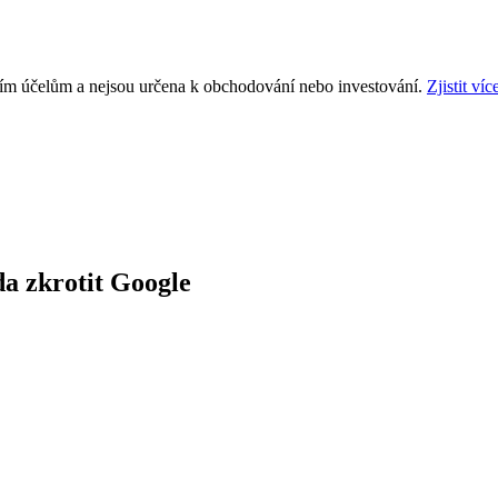
ním účelům a nejsou určena k obchodování nebo investování.
Zjistit víc
da zkrotit Google