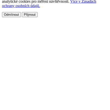
analytické cookies pro měření návštěvnosti.
Více v Zásadách
ochrany osobních údajů.
Odmítnout
Přijmout