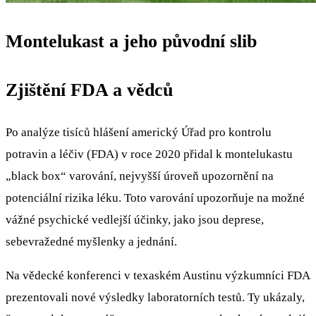
Montelukast a jeho původní slib
Zjištění FDA a vědců
Po analýze tisíců hlášení americký Úřad pro kontrolu
potravin a léčiv (FDA) v roce 2020 přidal k montelukastu
„black box“ varování, nejvyšší úroveň upozornění na
potenciální rizika léku. Toto varování upozorňuje na možné
vážné psychické vedlejší účinky, jako jsou deprese,
sebevražedné myšlenky a jednání.
Na vědecké konferenci v texaském Austinu výzkumníci FDA
prezentovali nové výsledky laboratorních testů. Ty ukázaly,