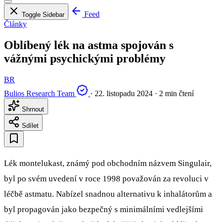
Feed
Toggle Sidebar
Články
Oblíbený lék na astma spojován s
vážnými psychickými problémy
BR
Bulios Research Team
·
22. listopadu 2024
·
2 min čtení
Shrnout
Sdílet
Lék montelukast, známý pod obchodním názvem Singulair,
byl po svém uvedení v roce 1998 považován za revoluci v
léčbě astmatu. Nabízel snadnou alternativu k inhalátorům a
byl propagován jako bezpečný s minimálními vedlejšími