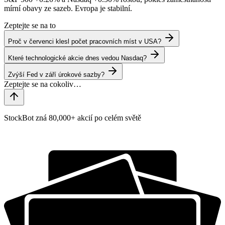
mírní obavy ze sazeb. Evropa je stabilní.
Zeptejte se na to
Proč v červenci klesl počet pracovních míst v USA?
Které technologické akcie dnes vedou Nasdaq?
Zvýší Fed v září úrokové sazby?
StockBot zná 80,000+ akcií po celém světě