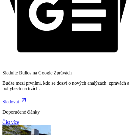
Sledujte Bulios na Google Zprávách
Buďte mezi prvními, kdo se dozví o nových analýzách, zprávách a
pohybech na trzích.
Sledovat
Doporučené články
Číst více