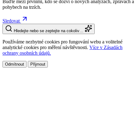
Buďte mezi prvními, kdo se dozví o nových analýzách, zprávách a
pohybech na trzích.
Sledovat
Hledejte nebo se zeptejte na cokoliv…
Používáme nezbytné cookies pro fungování webu a volitelné
analytické cookies pro měření návštěvnosti.
Více v Zásadách
ochrany osobních údajů.
Odmítnout
Přijmout