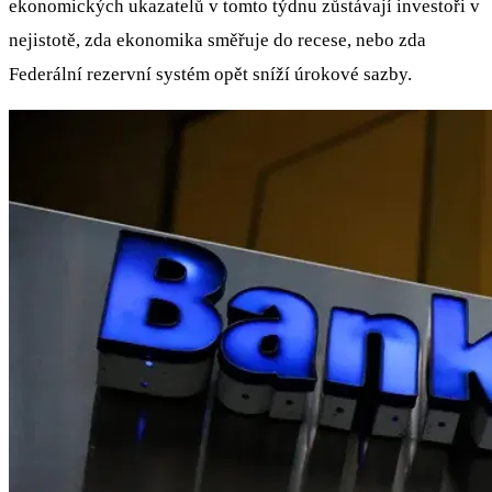
ekonomických ukazatelů v tomto týdnu zůstávají investoři v
nejistotě, zda ekonomika směřuje do recese, nebo zda
Federální rezervní systém opět sníží úrokové sazby.