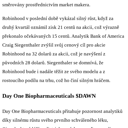
směrovány prostřednictvím market makera.
Robinhood v poslední době vykázal silný růst, když za
druhý kvartál oznámil zisk 21 centů na akcii, což výrazně
překonalo očekávaných 15 centů. Analytik Bank of America
Craig Siegenthaler zvýšil svůj cenový cíl pro akcie
Robinhood na 32 dolarů za akcii, což je navýšení z
původních 28 dolarů. Siegenthaler se domnívá, že
Robinhood bude i nadále těžit ze svého modelu a z
rostoucího podílu na trhu, což ho činí silným hráčem.
Day One Biopharmaceuticals
$DAWN
Day One Biopharmaceuticals přitahuje pozornost analytiků
díky silnému růstu svého prvního schváleného léku,