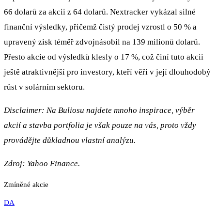
66 dolarů za akcii z 64 dolarů. Nextracker vykázal silné
finanční výsledky, přičemž čistý prodej vzrostl o 50 % a
upravený zisk téměř zdvojnásobil na 139 milionů dolarů.
Přesto akcie od výsledků klesly o 17 %, což činí tuto akcii
ještě atraktivnější pro investory, kteří věří v její dlouhodobý
růst v solárním sektoru.
Disclaimer: Na Buliosu najdete mnoho inspirace, výběr
akcií a stavba portfolia je však pouze na vás, proto vždy
provádějte důkladnou vlastní analýzu.
Zdroj: Yahoo Finance.
Zmíněné akcie
DA