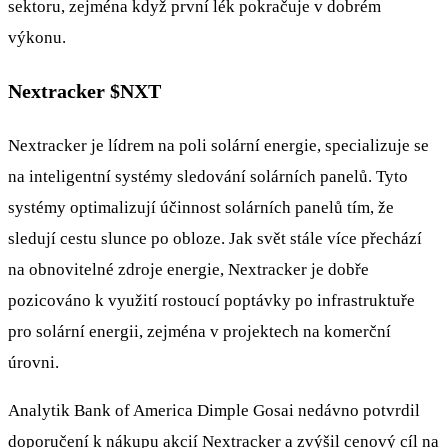
sektoru, zejména když první lék pokračuje v dobrém
výkonu.
Nextracker
$NXT
Nextracker je lídrem na poli solární energie, specializuje se
na inteligentní systémy sledování solárních panelů. Tyto
systémy optimalizují účinnost solárních panelů tím, že
sledují cestu slunce po obloze. Jak svět stále více přechází
na obnovitelné zdroje energie, Nextracker je dobře
pozicováno k využití rostoucí poptávky po infrastruktuře
pro solární energii, zejména v projektech na komerční
úrovni.
Analytik Bank of America Dimple Gosai nedávno potvrdil
doporučení k nákupu akcií Nextracker a zvýšil cenový cíl na