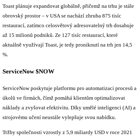
Toast plánuje expandovat globálně, přičemž na trhu je stále
obrovský prostor – v USA se nachází zhruba 875 tisíc
restaurací, zatímco celosvětový adresovatelný trh dosahuje
až 15 milionů podniků. Ze 127 tisíc restaurací, které
aktuálně využívají Toast, je tedy proniknutí na trh jen 14,5
%.
ServiceNow
$NOW
ServiceNow poskytuje platformu pro automatizaci procesů a
úkolů ve firmách, čímž pomáhá klientům optimalizovat
náklady a zvyšovat efektivitu. Díky umělé inteligenci (AI) a
strojovému učení neustále vylepšuje svou nabídku.
Tržby společnosti vzrostly z 5,9 miliardy USD v roce 2021