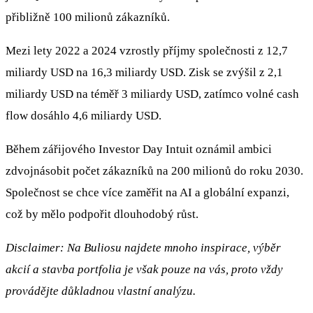
přibližně 100 milionů zákazníků.
Mezi lety 2022 a 2024 vzrostly příjmy společnosti z 12,7
miliardy USD na 16,3 miliardy USD. Zisk se zvýšil z 2,1
miliardy USD na téměř 3 miliardy USD, zatímco volné cash
flow dosáhlo 4,6 miliardy USD.
Během zářijového Investor Day Intuit oznámil ambici
zdvojnásobit počet zákazníků na 200 milionů do roku 2030.
Společnost se chce více zaměřit na AI a globální expanzi,
což by mělo podpořit dlouhodobý růst.
Disclaimer: Na Buliosu najdete mnoho inspirace, výběr
akcií a stavba portfolia je však pouze na vás, proto vždy
provádějte důkladnou vlastní analýzu.