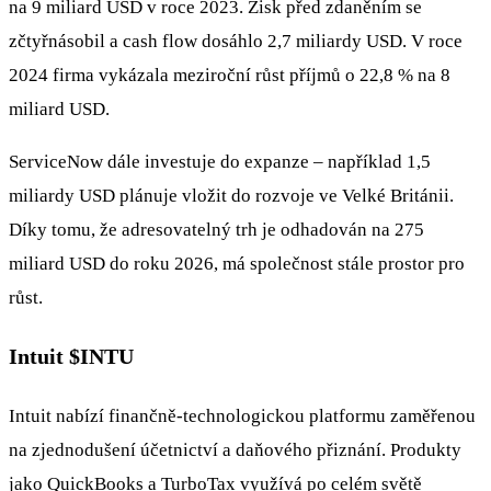
na 9 miliard USD v roce 2023. Zisk před zdaněním se
zčtyřnásobil a cash flow dosáhlo 2,7 miliardy USD. V roce
2024 firma vykázala meziroční růst příjmů o 22,8 % na 8
miliard USD.
ServiceNow dále investuje do expanze – například 1,5
miliardy USD plánuje vložit do rozvoje ve Velké Británii.
Díky tomu, že adresovatelný trh je odhadován na 275
miliard USD do roku 2026, má společnost stále prostor pro
růst.
Intuit
$INTU
Intuit nabízí finančně-technologickou platformu zaměřenou
na zjednodušení účetnictví a daňového přiznání. Produkty
jako QuickBooks a TurboTax využívá po celém světě