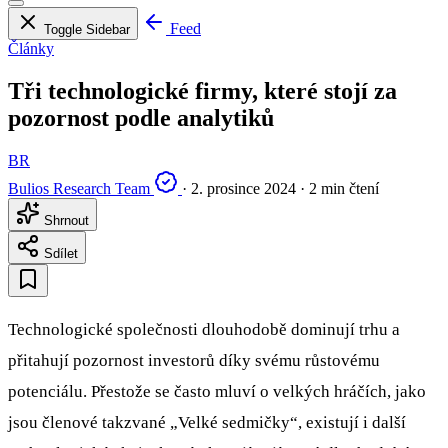
Feed
Toggle Sidebar
Články
Tři technologické firmy, které stojí za
pozornost podle analytiků
BR
Bulios Research Team
·
2. prosince 2024
·
2 min čtení
Shrnout
Sdílet
Technologické společnosti dlouhodobě dominují trhu a
přitahují pozornost investorů díky svému růstovému
potenciálu. Přestože se často mluví o velkých hráčích, jako
jsou členové takzvané „Velké sedmičky“, existují i další