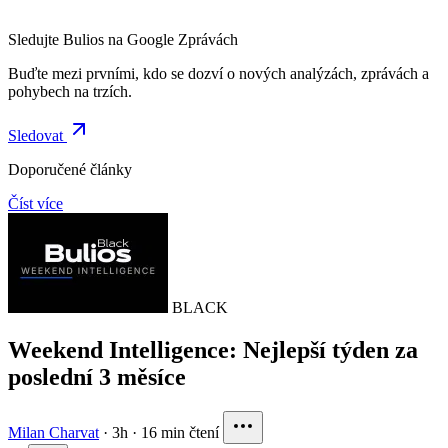
Sledujte Bulios na Google Zprávách
Buďte mezi prvními, kdo se dozví o nových analýzách, zprávách a
pohybech na trzích.
Sledovat
Doporučené články
Číst více
BLACK
Weekend Intelligence: Nejlepší týden za
poslední 3 měsíce
Milan Charvat
·
3h
·
16 min čtení