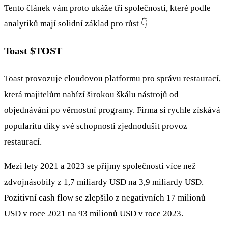
Tento článek vám proto ukáže tři společnosti, které podle
analytiků mají solidní základ pro růst 👇
Toast
$TOST
Toast provozuje cloudovou platformu pro správu restaurací,
která majitelům nabízí širokou škálu nástrojů od
objednávání po věrnostní programy. Firma si rychle získává
popularitu díky své schopnosti zjednodušit provoz
restaurací.
Mezi lety 2021 a 2023 se příjmy společnosti více než
zdvojnásobily z 1,7 miliardy USD na 3,9 miliardy USD.
Pozitivní cash flow se zlepšilo z negativních 17 milionů
USD v roce 2021 na 93 milionů USD v roce 2023.