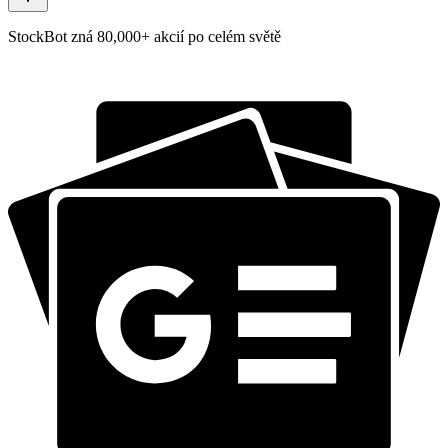
StockBot zná 80,000+ akcií po celém světě