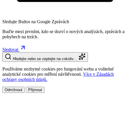
Sledujte Bulios na Google Zprávách
Buďte mezi prvními, kdo se dozví o nových analýzách, zprávách a
pohybech na trzích.
Sledovat
Hledejte nebo se zeptejte na cokoliv…
Používáme nezbytné cookies pro fungování webu a volitelné
analytické cookies pro měření návštěvnosti.
Více v Zásadách
ochrany osobních údajů.
Odmítnout
Přijmout