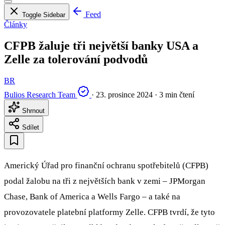
Feed
Toggle Sidebar
Články
CFPB žaluje tři největší banky USA a
Zelle za tolerování podvodů
BR
Bulios Research Team
·
23. prosince 2024
·
3 min čtení
Shrnout
Sdílet
Americký Úřad pro finanční ochranu spotřebitelů (CFPB)
podal žalobu na tři z největších bank v zemi – JPMorgan
Chase, Bank of America a Wells Fargo – a také na
provozovatele platební platformy Zelle. CFPB tvrdí, že tyto