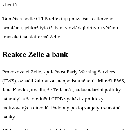
klientů
Tato čísla podle CFPB reflektují pouze část celkového
problému, jelikož tyto tři banky ovládají drtivou většinu
transakcí na platformě Zelle.
Reakce Zelle a bank
Provozovatel Zelle, společnost Early Warning Services
(EWS), označil žalobu za „neopodstatněnou“. Mluvčí EWS,
Jane Khodos, uvedla, že Zelle má „nadstandardní politiky
náhrady“ a že obvinění CFPB vychází z politicky
motivovaných důvodů. Podobný postoj zaujaly i samotné
banky.