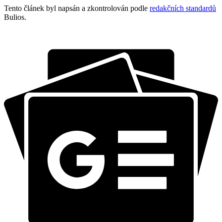
Tento článek byl napsán a zkontrolován podle
redakčních standardů
Bulios.