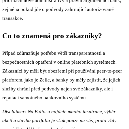
prioritách nové administrativy a právní argumentaci bank,
zejména pokud jde o podvody zahrnující autorizované
transakce.
Co to znamená pro zákazníky?
Případ zdůrazňuje potřebu větší transparentnosti a
bezpečnostních opatření v online platebních systémech.
Zákazníci by měli být obezřetní při používání peer-to-peer
platforem, jako je Zelle, a banky by měly zajistit, že jejich
služby chrání před podvody nejen své zákazníky, ale i
reputaci samotného bankovního systému.
Disclaimer: Na Buliosu najdete mnoho inspirace, výběr
akcií a stavba portfolia je však pouze na vás, proto vždy