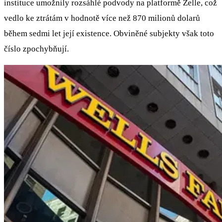
instituce umožnily rozsáhlé podvody na platformě Zelle, což
vedlo ke ztrátám v hodnotě více než 870 milionů dolarů
během sedmi let její existence. Obviněné subjekty však toto
číslo zpochybňují.