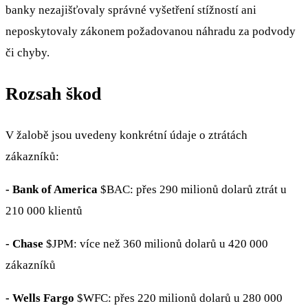
banky nezajišťovaly správné vyšetření stížností ani
neposkytovaly zákonem požadovanou náhradu za podvody
či chyby.
Rozsah škod
V žalobě jsou uvedeny konkrétní údaje o ztrátách
zákazníků:
- Bank of America
$BAC
: přes 290 milionů dolarů ztrát u
210 000 klientů
- Chase
$JPM
: více než 360 milionů dolarů u 420 000
zákazníků
- Wells Fargo
$WFC
: přes 220 milionů dolarů u 280 000