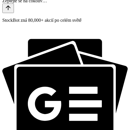
StockBot zná 80,000+ akcií po celém světě