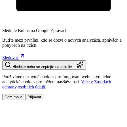
Sledujte Bulios na Google Zprávách
Buďte mezi prvními, kdo se dozví o nových analýzách, zprávách a
pohybech na trzích.
Sledovat
Hledejte nebo se zeptejte na cokoliv…
Používáme nezbytné cookies pro fungování webu a volitelné
analytické cookies pro měření návštěvnosti.
Více v Zásadách
ochrany osobních údajů.
Odmítnout
Přijmout