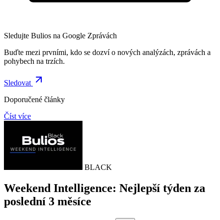
Sledujte Bulios na Google Zprávách
Buďte mezi prvními, kdo se dozví o nových analýzách, zprávách a
pohybech na trzích.
Sledovat
Doporučené články
Číst více
BLACK
Weekend Intelligence: Nejlepší týden za
poslední 3 měsíce