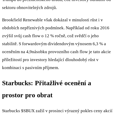
sektoru obnovitelných zdrojů.
Brookfield Renewable však dokázal v minulosti růst i v
obdobích nepříznivých podmínek. Například od roku 2016
zvýšil svůj cash flow o 12 % ročně, což svědčí o jeho
stabilitě. S forwardovým dividendovým výnosem 6,3 % a
oceněním na 4,9násobku provozního cash flow je tato akcie
příležitostí pro investory hledající dlouhodobý růst v
kombinaci s pasivním příjmem.
Starbucks: Přitažlivé ocenění a
prostor pro obrat
Starbucks
$SBUX
zažil v prosinci výrazný pokles ceny akcií