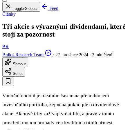
Feed
Toggle Sidebar
Články
Tři akcie s výraznými dividendami, které
stojí za pozornost
BR
Bulios Research Team
·
27. prosince 2024
·
3 min čtení
Shrnout
Sdílet
Vánoční období je ideálním časem na přehodnocení
investičního portfolia, zejména pokud jde o dividendové
akcie. Akciové trhy zažívají volatilitu, a právě v tomto
prostředí mohou propady cen kvalitních titulů přinést