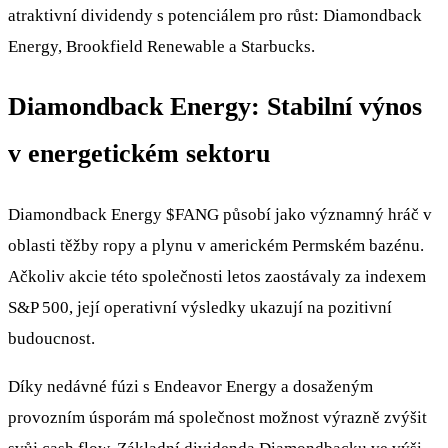
atraktivní dividendy s potenciálem pro růst: Diamondback
Energy, Brookfield Renewable a Starbucks.
Diamondback Energy: Stabilní výnos
v energetickém sektoru
Diamondback Energy
$FANG
působí jako významný hráč v
oblasti těžby ropy a plynu v americkém Permském bazénu.
Ačkoliv akcie této společnosti letos zaostávaly za indexem
S&P 500, její operativní výsledky ukazují na pozitivní
budoucnost.
Díky nedávné fúzi s Endeavor Energy a dosaženým
provozním úsporám má společnost možnost výrazně zvýšit