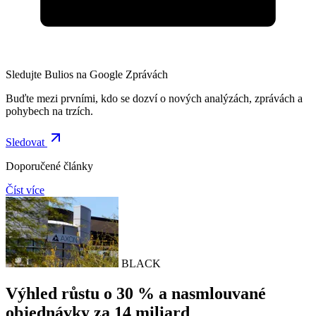
Sledujte Bulios na Google Zprávách
Buďte mezi prvními, kdo se dozví o nových analýzách, zprávách a
pohybech na trzích.
Sledovat
Doporučené články
Číst více
BLACK
Výhled růstu o 30 % a nasmlouvané
objednávky za 14 miliard