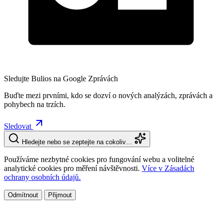
Sledujte Bulios na Google Zprávách
Buďte mezi prvními, kdo se dozví o nových analýzách, zprávách a
pohybech na trzích.
Sledovat
Hledejte nebo se zeptejte na cokoliv…
Používáme nezbytné cookies pro fungování webu a volitelné
analytické cookies pro měření návštěvnosti.
Více v Zásadách
ochrany osobních údajů.
Odmítnout
Přijmout