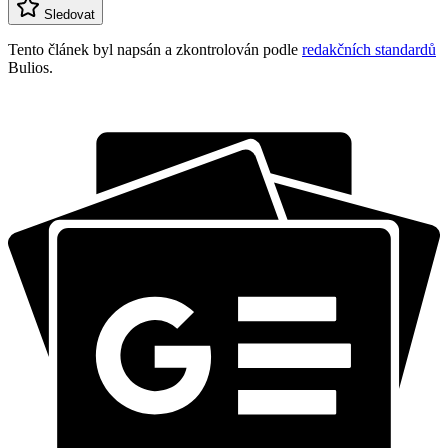
Sledovat
Tento článek byl napsán a zkontrolován podle
redakčních standardů
Bulios.