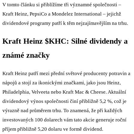
V tomto článku si přiblížíme tři významné společnosti –
Kraft Heinz, PepsiCo a Mondelez International – jejichž
dividendové programy patří k těm nejzajímavějším na trhu.
Kraft Heinz
$KHC
: Silné dividendy a
známé značky
Kraft Heinz patří mezi přední světové producenty potravin a
nápojů a stojí za ikonickými značkami, jako jsou Heinz,
Philadelphia, Velveeta nebo Kraft Mac & Cheese. Aktuální
dividendový výnos společnosti činí přibližně 5,2 %, což je
výrazně nad průměrem trhu. To znamená, že při každých
investovaných 100 dolarech vám tato akcie generuje roční
příjem přibližně 5,20 dolaru ve formě dividend.