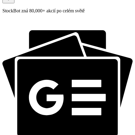
StockBot zná 80,000+ akcií po celém světě