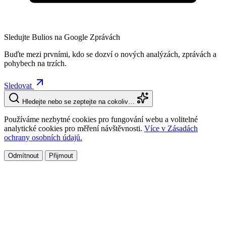
Sledujte Bulios na Google Zprávách
Buďte mezi prvními, kdo se dozví o nových analýzách, zprávách a
pohybech na trzích.
Sledovat
Hledejte nebo se zeptejte na cokoliv…
Používáme nezbytné cookies pro fungování webu a volitelné
analytické cookies pro měření návštěvnosti.
Více v Zásadách
ochrany osobních údajů.
Odmítnout
Přijmout