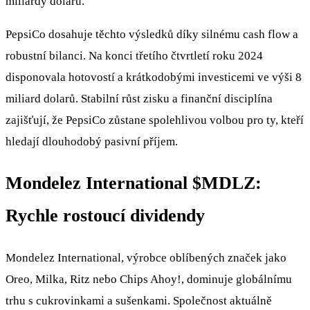
miliardy dolarů.
PepsiCo dosahuje těchto výsledků díky silnému cash flow a
robustní bilanci. Na konci třetího čtvrtletí roku 2024
disponovala hotovostí a krátkodobými investicemi ve výši 8
miliard dolarů. Stabilní růst zisku a finanční disciplína
zajišťují, že PepsiCo zůstane spolehlivou volbou pro ty, kteří
hledají dlouhodobý pasivní příjem.
Mondelez International
$MDLZ
:
Rychle rostoucí dividendy
Mondelez International, výrobce oblíbených značek jako
Oreo, Milka, Ritz nebo Chips Ahoy!, dominuje globálnímu
trhu s cukrovinkami a sušenkami. Společnost aktuálně