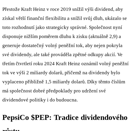
Přestože Kraft Heinz v roce 2019 snížil výši dividend, aby
získal větší finanční flexibilitu a snížil svůj dluh, ukázalo se
toto rozhodnutí jako strategicky správné. Společnost nyní
disponuje nižším poměrem dluhu k zisku (aktuálně 2,9) a
generuje dostatečný volný peněžní tok, aby nejen pokryla
své dividendy, ale také prováděla zpětné odkupy akcií. Ve
třetím čtvrtletí roku 2024 Kraft Heinz oznámil volný peněžní
tok ve výši 2 miliardy dolarů, přičemž na dividendy bylo
vyplaceno přibližně 1,5 miliardy dolarů. Díky těmto číslům
má společnost dobré předpoklady pro udržení své
dividendové politiky i do budoucna.
PepsiCo
$PEP
: Tradice dividendového