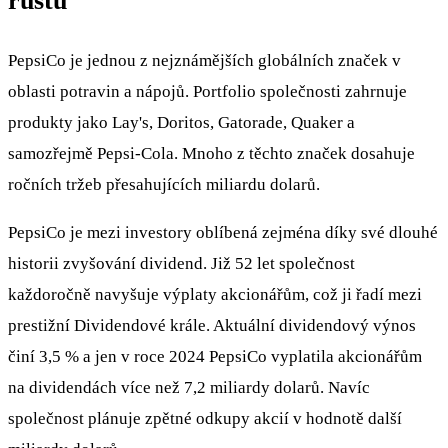
růstu
PepsiCo je jednou z nejznámějších globálních značek v
oblasti potravin a nápojů. Portfolio společnosti zahrnuje
produkty jako Lay's, Doritos, Gatorade, Quaker a
samozřejmě Pepsi-Cola. Mnoho z těchto značek dosahuje
ročních tržeb přesahujících miliardu dolarů.
PepsiCo je mezi investory oblíbená zejména díky své dlouhé
historii zvyšování dividend. Již 52 let společnost
každoročně navyšuje výplaty akcionářům, což ji řadí mezi
prestižní Dividendové krále. Aktuální dividendový výnos
činí 3,5 % a jen v roce 2024 PepsiCo vyplatila akcionářům
na dividendách více než 7,2 miliardy dolarů. Navíc
společnost plánuje zpětné odkupy akcií v hodnotě další