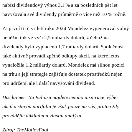
nabízí dividendový výnos 3,1 % a za posledních pět let
navyšovala své dividendy průměrně o více než 10 % ročně.
Za první tři čtvrtletí roku 2024 Mondelez vygeneroval volný
peněžní tok ve výši 2,5 miliardy dolarů, z čehož na
dividendy bylo vyplaceno 1,7 miliardy dolarů. Společnost
také aktivně provádí zpětné odkupy akcií, na které letos
vynaložila 1,2 miliardy dolarů. Mondelez má silnou pozici
na trhu a její strategie zajišťuje dostatek prostředků nejen
pro udržení, ale i další navyšování dividend.
Disclaimer: Na Buliosu najdete mnoho inspirace, výběr
akcií a stavba portfolia je však pouze na vás, proto vždy
provádějte důkladnou vlastní analýzu.
Zdroj:
TheMotleyFool