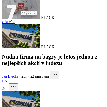
BLACK
Číst více
BLACK
Nudná firma na bagry je letos jednou z
nejlepších akcií v indexu
Jan Blecha
·
23h
·
22 min čtení
CAT
23h