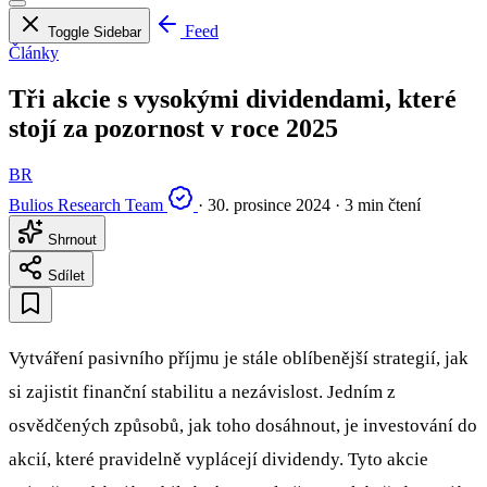
Feed
Toggle Sidebar
Články
Tři akcie s vysokými dividendami, které
stojí za pozornost v roce 2025
BR
Bulios Research Team
·
30. prosince 2024
·
3 min čtení
Shrnout
Sdílet
Vytváření pasivního příjmu je stále oblíbenější strategií, jak
si zajistit finanční stabilitu a nezávislost. Jedním z
osvědčených způsobů, jak toho dosáhnout, je investování do
akcií, které pravidelně vyplácejí dividendy. Tyto akcie