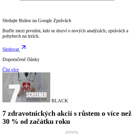
Sledujte Bulios na Google Zprávách
Buďte mezi prvními, kdo se dozví o nových analýzách, zprávách a
pohybech na trzích.
Sledovat
Doporučené články
Číst více
BLACK
7 zdravotnických akcií s růstem o více než
30 % od začátku roku