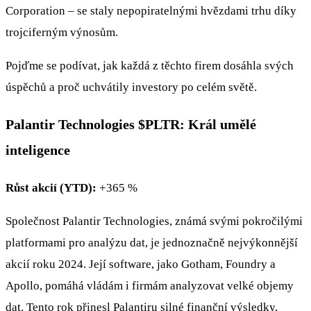
Corporation – se staly nepopiratelnými hvězdami trhu díky
trojciferným výnosům.
Pojďme se podívat, jak každá z těchto firem dosáhla svých
úspěchů a proč uchvátily investory po celém světě.
Palantir Technologies
$PLTR
: Král umělé
inteligence
Růst akcií (YTD):
+365 %
Společnost Palantir Technologies, známá svými pokročilými
platformami pro analýzu dat, je jednoznačně nejvýkonnější
akcií roku 2024. Její software, jako Gotham, Foundry a
Apollo, pomáhá vládám i firmám analyzovat velké objemy
dat. Tento rok přinesl Palantiru silné finanční výsledky,