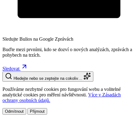
Sledujte Bulios na Google Zprávách
Buďte mezi prvními, kdo se dozví o nových analýzách, zprávách a
pohybech na trzích.
Sledovat
Hledejte nebo se zeptejte na cokoliv…
Používáme nezbytné cookies pro fungování webu a volitelné
analytické cookies pro měření návštěvnosti.
Více v Zásadách
ochrany osobních údajů.
Odmítnout
Přijmout