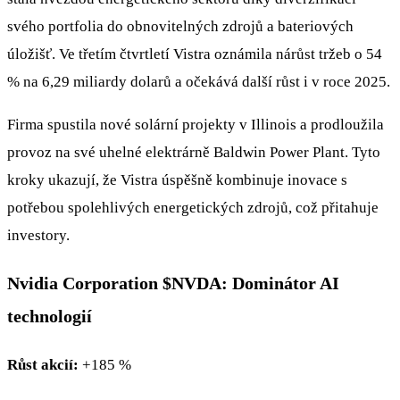
svého portfolia do obnovitelných zdrojů a bateriových
úložišť. Ve třetím čtvrtletí Vistra oznámila nárůst tržeb o 54
% na 6,29 miliardy dolarů a očekává další růst i v roce 2025.
Firma spustila nové solární projekty v Illinois a prodloužila
provoz na své uhelné elektrárně Baldwin Power Plant. Tyto
kroky ukazují, že Vistra úspěšně kombinuje inovace s
potřebou spolehlivých energetických zdrojů, což přitahuje
investory.
Nvidia Corporation
$NVDA
: Dominátor AI
technologií
Růst akcií:
+185 %