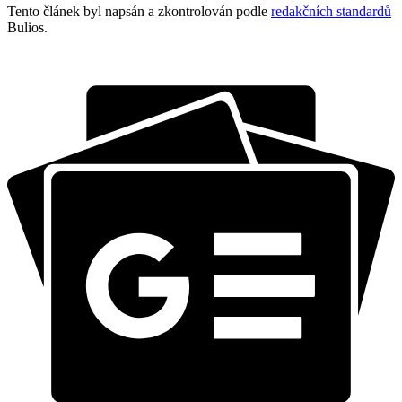
Tento článek byl napsán a zkontrolován podle
redakčních standardů
Bulios.