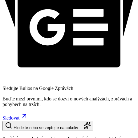
Sledujte Bulios na Google Zprávách
Buďte mezi prvními, kdo se dozví o nových analýzách, zprávách a
pohybech na trzích.
Sledovat
Hledejte nebo se zeptejte na cokoliv…