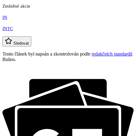
Zmíněné akcie
IN
INTC
Sledovat
Tento článek byl napsán a zkontrolován podle
redakčních standardů
Bulios.