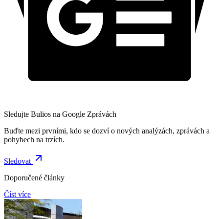
Sledujte Bulios na Google Zprávách
Buďte mezi prvními, kdo se dozví o nových analýzách, zprávách a
pohybech na trzích.
Sledovat
Doporučené články
Číst více