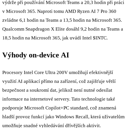
výdrže při používání Microsoft Teams a 20,3 hodin při práci
v Microsoft 365. Naproti tomu AMD Ryzen AI 7 Pro 360
zvládne 6,1 hodin na Teams a 13,5 hodin na Microsoft 365.
Qualcomm Snapdragon X Elite dosáhl 9,2 hodin na Teams a
18,5 hodin na Microsoft 365, jak uvádí Intel
$INTC
.
Výhody on-device AI
Procesory Intel Core Ultra 200V umožňují efektivnější
využití AI aplikací přímo na zařízení, což zajišťuje větší
bezpečnost a soukromí dat, jelikož není nutné odesílat
informace na internetové servery. Tato technologie také
podporuje Microsoft Copilot+PC standard, což znamená
hladší provoz funkcí jako Windows Recall, která uživatelům
umožňuje snadné vyhledávání dřívějších aktivit.