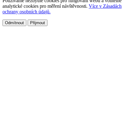
Používáme nezbytné cookies pro fungování webu a volitelné
analytické cookies pro měření návštěvnosti.
Více v Zásadách
ochrany osobních údajů.
Odmítnout
Přijmout