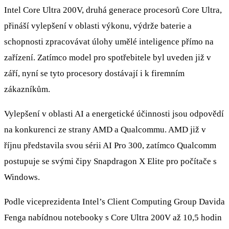
Intel Core Ultra 200V, druhá generace procesorů Core Ultra,
přináší vylepšení v oblasti výkonu, výdrže baterie a
schopnosti zpracovávat úlohy umělé inteligence přímo na
zařízení. Zatímco model pro spotřebitele byl uveden již v
září, nyní se tyto procesory dostávají i k firemním
zákazníkům.
Vylepšení v oblasti AI a energetické účinnosti jsou odpovědí
na konkurenci ze strany AMD a Qualcommu. AMD již v
říjnu představila svou sérii AI Pro 300, zatímco Qualcomm
postupuje se svými čipy Snapdragon X Elite pro počítače s
Windows.
Podle viceprezidenta Intel’s Client Computing Group Davida
Fenga nabídnou notebooky s Core Ultra 200V až 10,5 hodin