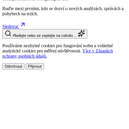
Buďte mezi prvními, kdo se dozví o nových analýzách, zprávách a
pohybech na trzích.
Sledovat
Hledejte nebo se zeptejte na cokoliv…
Používáme nezbytné cookies pro fungování webu a volitelné
analytické cookies pro měření návštěvnosti.
Více v Zásadách
ochrany osobních údajů.
Odmítnout
Přijmout