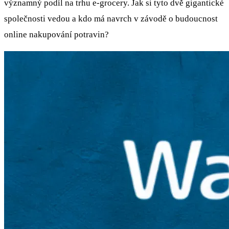
významný podíl na trhu e-grocery. Jak si tyto dvě gigantické
společnosti vedou a kdo má navrch v závodě o budoucnost
online nakupování potravin?