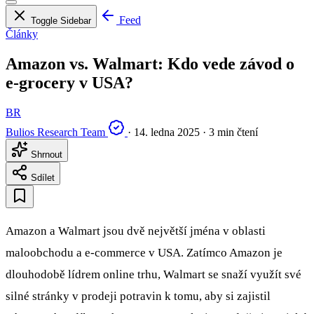
Feed
Toggle Sidebar
Články
Amazon vs. Walmart: Kdo vede závod o
e-grocery v USA?
BR
Bulios Research Team
·
14. ledna 2025
·
3 min čtení
Shrnout
Sdílet
Amazon a Walmart jsou dvě největší jména v oblasti
maloobchodu a e-commerce v USA. Zatímco Amazon je
dlouhodobě lídrem online trhu, Walmart se snaží využít své
silné stránky v prodeji potravin k tomu, aby si zajistil