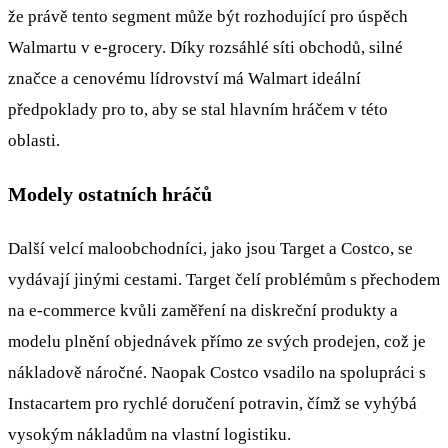
že právě tento segment může být rozhodující pro úspěch
Walmartu v e-grocery. Díky rozsáhlé síti obchodů, silné
značce a cenovému lídrovství má Walmart ideální
předpoklady pro to, aby se stal hlavním hráčem v této
oblasti.
Modely ostatních hráčů
Další velcí maloobchodníci, jako jsou Target a Costco, se
vydávají jinými cestami. Target čelí problémům s přechodem
na e-commerce kvůli zaměření na diskreční produkty a
modelu plnění objednávek přímo ze svých prodejen, což je
nákladově náročné. Naopak Costco vsadilo na spolupráci s
Instacartem pro rychlé doručení potravin, čímž se vyhýbá
vysokým nákladům na vlastní logistiku.