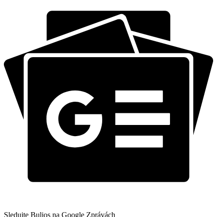
Sledujte Bulios na Google Zprávách