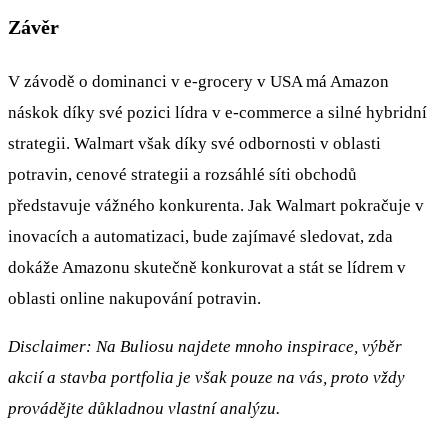
Závěr
V závodě o dominanci v e-grocery v USA má Amazon
náskok díky své pozici lídra v e-commerce a silné hybridní
strategii. Walmart však díky své odbornosti v oblasti
potravin, cenové strategii a rozsáhlé síti obchodů
představuje vážného konkurenta. Jak Walmart pokračuje v
inovacích a automatizaci, bude zajímavé sledovat, zda
dokáže Amazonu skutečně konkurovat a stát se lídrem v
oblasti online nakupování potravin.
Disclaimer: Na Buliosu najdete mnoho inspirace, výběr
akcií a stavba portfolia je však pouze na vás, proto vždy
provádějte důkladnou vlastní analýzu.