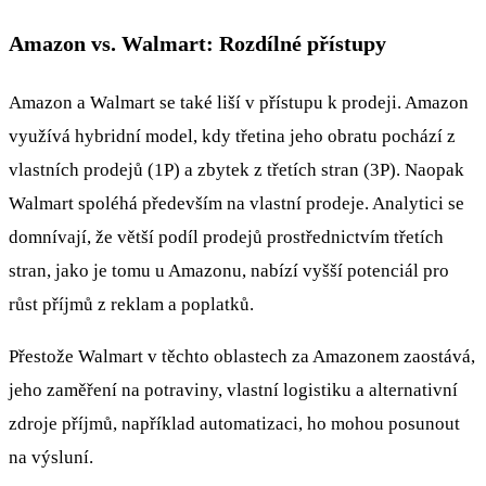
Amazon vs. Walmart: Rozdílné přístupy
Amazon a Walmart se také liší v přístupu k prodeji. Amazon
využívá hybridní model, kdy třetina jeho obratu pochází z
vlastních prodejů (1P) a zbytek z třetích stran (3P). Naopak
Walmart spoléhá především na vlastní prodeje. Analytici se
domnívají, že větší podíl prodejů prostřednictvím třetích
stran, jako je tomu u Amazonu, nabízí vyšší potenciál pro
růst příjmů z reklam a poplatků.
Přestože Walmart v těchto oblastech za Amazonem zaostává,
jeho zaměření na potraviny, vlastní logistiku a alternativní
zdroje příjmů, například automatizaci, ho mohou posunout
na výsluní.