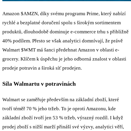
Amazon
$AMZN
, díky svému programu Prime, který nabízí
rychlé a bezplatné doručení spolu s širokým sortimentem
produktů, dlouhodobě dominuje e-commerce trhu s přibližně
40% podílem. Přesto se však analytici domnívají, že právě
Walmart
$WMT
má šanci předehnat Amazon v oblasti e-
grocery. Klíčem k úspěchu je jeho odborná znalost v oblasti
prodeje potravin a široká síť prodejen.
Síla Walmartu v potravinách
Walmart se zaměřuje především na základní zboží, které
tvoří téměř 70 % jeho tržeb. To je oproti Amazonu, kde
základní zboží tvoří jen 53 % tržeb, výrazný rozdíl. I když
prodej zboží s nižší marží přináší své výzvy, analytici věří,