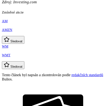
Zdroj: Investing.com
Zmíněné akcie
AM
AMZN
Sledovat
WM
WMT
Sledovat
Tento článek byl napsán a zkontrolován podle
redakčních standardů
Bulios.