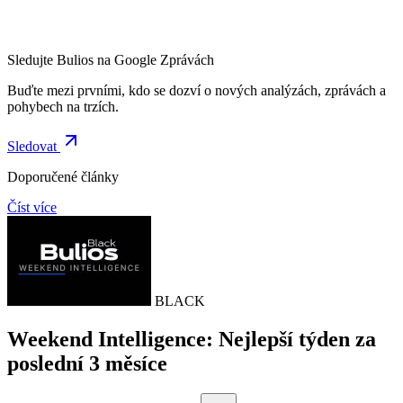
Sledujte Bulios na Google Zprávách
Buďte mezi prvními, kdo se dozví o nových analýzách, zprávách a
pohybech na trzích.
Sledovat
Doporučené články
Číst více
BLACK
Weekend Intelligence: Nejlepší týden za
poslední 3 měsíce