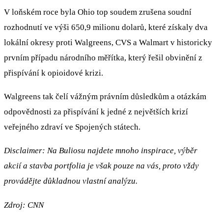
V loňském roce byla Ohio top soudem zrušena soudní
rozhodnutí ve výši 650,9 milionu dolarů, které získaly dva
lokální okresy proti Walgreens, CVS a Walmart v historicky
prvním případu národního měřítka, který řešil obvinění z
přispívání k opioidové krizi.
Walgreens tak čelí vážným právním důsledkům a otázkám
odpovědnosti za přispívání k jedné z největších krizí
veřejného zdraví ve Spojených státech.
Disclaimer: Na Buliosu najdete mnoho inspirace, výběr
akcií a stavba portfolia je však pouze na vás, proto vždy
provádějte důkladnou vlastní analýzu.
Zdroj: CNN