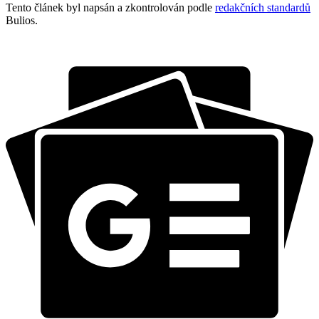
Tento článek byl napsán a zkontrolován podle
redakčních standardů
Bulios.