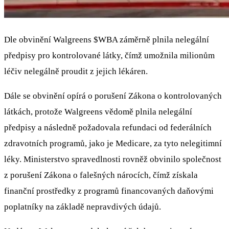
Dle obvinění Walgreens
$WBA
záměrně plnila nelegální
předpisy pro kontrolované látky, čímž umožnila milionům
léčiv nelegálně proudit z jejich lékáren.
Dále se obvinění opírá o porušení Zákona o kontrolovaných
látkách, protože Walgreens vědomě plnila nelegální
předpisy a následně požadovala refundaci od federálních
zdravotních programů, jako je Medicare, za tyto nelegitimní
léky. Ministerstvo spravedlnosti rovněž obvinilo společnost
z porušení Zákona o falešných nárocích, čímž získala
finanční prostředky z programů financovaných daňovými
poplatníky na základě nepravdivých údajů.