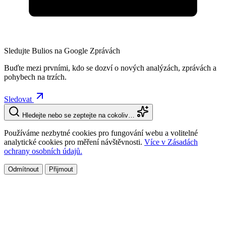
Sledujte Bulios na Google Zprávách
Buďte mezi prvními, kdo se dozví o nových analýzách, zprávách a
pohybech na trzích.
Sledovat
Hledejte nebo se zeptejte na cokoliv…
Používáme nezbytné cookies pro fungování webu a volitelné
analytické cookies pro měření návštěvnosti.
Více v Zásadách
ochrany osobních údajů.
Odmítnout
Přijmout