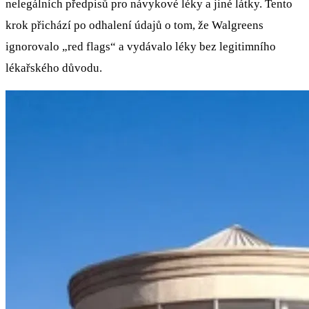
nelegálních předpisů pro návykové léky a jiné látky. Tento
krok přichází po odhalení údajů o tom, že Walgreens
ignorovalo „red flags“ a vydávalo léky bez legitimního
lékařského důvodu.