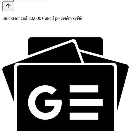
StockBot zná 80,000+ akcií po celém světě