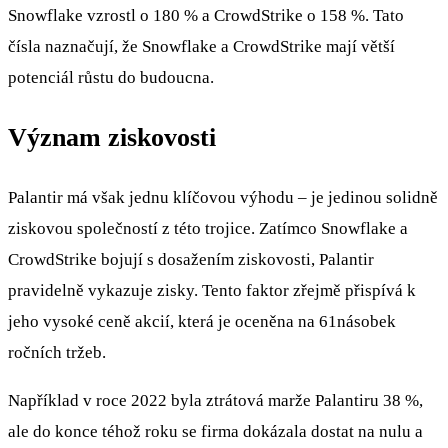
Snowflake vzrostl o 180 % a CrowdStrike o 158 %. Tato
čísla naznačují, že Snowflake a CrowdStrike mají větší
potenciál růstu do budoucna.
Význam ziskovosti
Palantir má však jednu klíčovou výhodu – je jedinou solidně
ziskovou společností z této trojice. Zatímco Snowflake a
CrowdStrike bojují s dosažením ziskovosti, Palantir
pravidelně vykazuje zisky. Tento faktor zřejmě přispívá k
jeho vysoké ceně akcií, která je oceněna na 61násobek
ročních tržeb.
Například v roce 2022 byla ztrátová marže Palantiru 38 %,
ale do konce téhož roku se firma dokázala dostat na nulu a