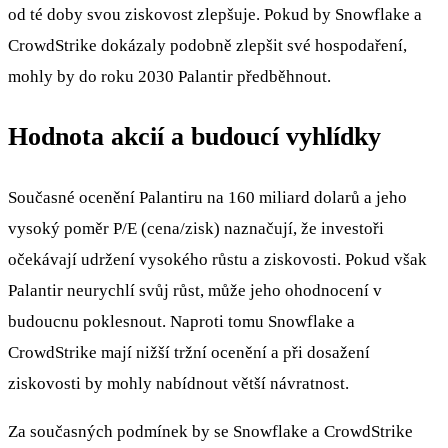
od té doby svou ziskovost zlepšuje. Pokud by Snowflake a
CrowdStrike dokázaly podobně zlepšit své hospodaření,
mohly by do roku 2030 Palantir předběhnout.
Hodnota akcií a budoucí vyhlídky
Současné ocenění Palantiru na 160 miliard dolarů a jeho
vysoký poměr P/E (cena/zisk) naznačují, že investoři
očekávají udržení vysokého růstu a ziskovosti. Pokud však
Palantir neurychlí svůj růst, může jeho ohodnocení v
budoucnu poklesnout. Naproti tomu Snowflake a
CrowdStrike mají nižší tržní ocenění a při dosažení
ziskovosti by mohly nabídnout větší návratnost.
Za současných podmínek by se Snowflake a CrowdStrike