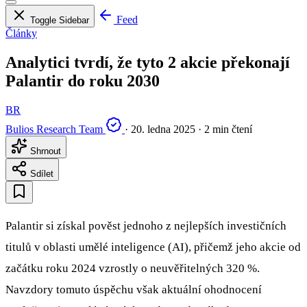
Feed
Toggle Sidebar
Články
Analytici tvrdí, že tyto 2 akcie překonají
Palantir do roku 2030
BR
Bulios Research Team
·
20. ledna 2025
·
2 min čtení
Shrnout
Sdílet
Palantir si získal pověst jednoho z nejlepších investičních
titulů v oblasti umělé inteligence (AI), přičemž jeho akcie od
začátku roku 2024 vzrostly o neuvěřitelných 320 %.
Navzdory tomuto úspěchu však aktuální ohodnocení