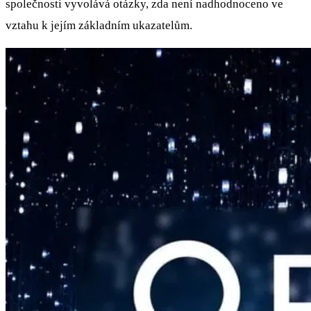
společnosti vyvolává otázky, zda není nadhodnoceno ve
vztahu k jejím základním ukazatelům.