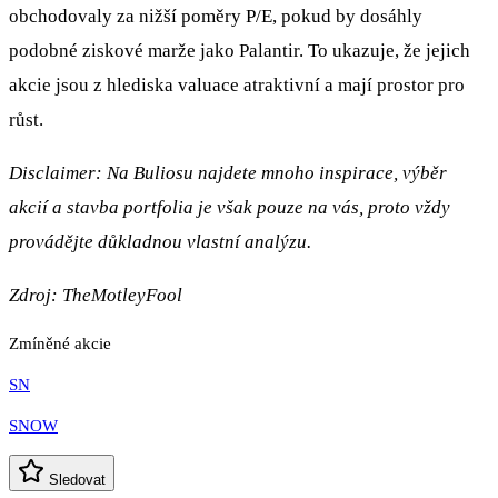
obchodovaly za nižší poměry P/E, pokud by dosáhly
podobné ziskové marže jako Palantir. To ukazuje, že jejich
akcie jsou z hlediska valuace atraktivní a mají prostor pro
růst.
Disclaimer: Na Buliosu najdete mnoho inspirace, výběr
akcií a stavba portfolia je však pouze na vás, proto vždy
provádějte důkladnou vlastní analýzu.
Zdroj:
TheMotleyFool
Zmíněné akcie
SN
SNOW
Sledovat