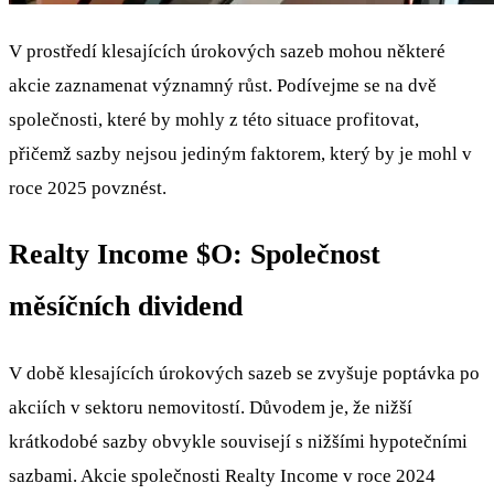
V prostředí klesajících úrokových sazeb mohou některé
akcie zaznamenat významný růst. Podívejme se na dvě
společnosti, které by mohly z této situace profitovat,
přičemž sazby nejsou jediným faktorem, který by je mohl v
roce 2025 povznést.
Realty Income
$O
: Společnost
měsíčních dividend
V době klesajících úrokových sazeb se zvyšuje poptávka po
akciích v sektoru nemovitostí. Důvodem je, že nižší
krátkodobé sazby obvykle souvisejí s nižšími hypotečními
sazbami. Akcie společnosti Realty Income v roce 2024