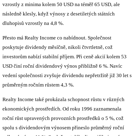
vzrostly z minima kolem 50 USD na téměř 65 USD, ale
následně klesly, když výnosy z desetiletých státních
dluhopisů vzrostly na 4,8 %.
Přesto má Realty Income co nabídnout. Společnost
poskytuje dividendy měsíčně, nikoli čtvrtletně, což
investorům nabízí stabilní příjem. Při ceně akcií kolem 53
USD činí roční dividendový výnos přibližně 6 %. Navíc
vedení společnosti zvyšuje dividendu nepřetržitě již 30 let s
průměrným ročním růstem 4,3 %.
Realty Income také prokázala schopnost růstu v různých
ekonomických prostředích. Od roku 1996 zaznamenala
roční růst upravených provozních prostředků o 5 %, což
spolu s dividendovým výnosem přineslo průměrný roční