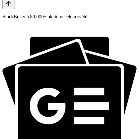
StockBot zná 80,000+ akcií po celém světě