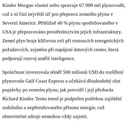
Kinder Morgan vlastní nebo spravuje 67 000 mil plynovodů,
což z ní činí největší síť pro přepravu zemního plynu v
Severní Americe. Přibližně 40 % plynu spotřebovaného v
USA je přepravováno prostřednictvím jejich infrastruktury.
Zemní plyn hraje klíčovou roli při rostoucích energetických
požadavcích, zejména při napájení datových center, která
podporují rozvoj umělé inteligence.
Společnost investovala téměř 500 milionů USD do rozšíření
plynovodu Gulf Coast Express a očekává dlouhodobý růst
poptávky po zemním plynu, jak potvrdil i její předseda
Richard Kinder. Tento trend je podpořen potřebou zajištění
stabilního a nepřerušovaného přísunu energie, což
obnovitelné zdroje nemohou vždy zajistit.