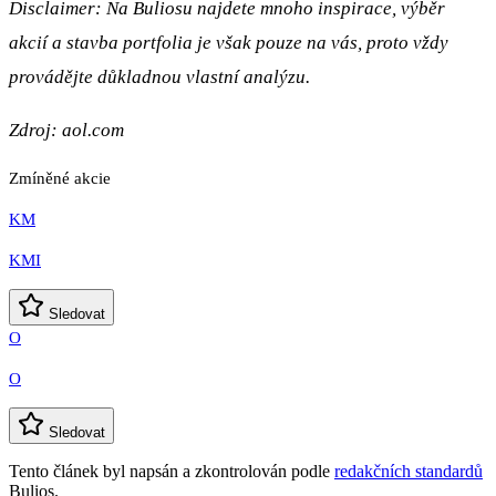
Disclaimer: Na Buliosu najdete mnoho inspirace, výběr
akcií a stavba portfolia je však pouze na vás, proto vždy
provádějte důkladnou vlastní analýzu.
Zdroj:
aol.com
Zmíněné akcie
KM
KMI
Sledovat
O
O
Sledovat
Tento článek byl napsán a zkontrolován podle
redakčních standardů
Bulios.