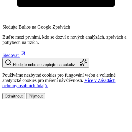
Sledujte Bulios na Google Zprávách
Buďte mezi prvními, kdo se dozví o nových analýzách, zprávách a
pohybech na trzích.
Sledovat
Hledejte nebo se zeptejte na cokoliv…
Používáme nezbytné cookies pro fungování webu a volitelné
analytické cookies pro měření návštěvnosti.
Více v Zásadách
ochrany osobních údajů.
Odmítnout
Přijmout