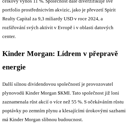
celkový výnos 11 %. Společnost dále diverzifikuje své
portfolio prostřednictvím akvizic, jako je převzetí Spirit
Realty Capital za 9,3 miliardy USD v roce 2024, a
rozšiřování svých aktivit v Evropě i v oblasti datových
center.
Kinder Morgan: Lídrem v přepravě
energie
Další silnou dividendovou společností je provozovatel
plynovodů Kinder Morgan
$KMI
. Tato společnost již loni
zaznamenala růst akcií o více než 55 %. S očekáváním růstu
poptávky po zemním plynu a klesajícími úrokovými sazbami
má Kinder Morgan slibnou budoucnost.