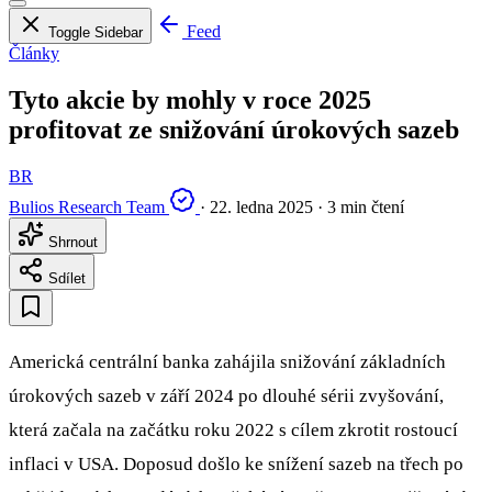
Feed
Toggle Sidebar
Články
Tyto akcie by mohly v roce 2025
profitovat ze snižování úrokových sazeb
BR
Bulios Research Team
·
22. ledna 2025
·
3 min čtení
Shrnout
Sdílet
Americká centrální banka zahájila snižování základních
úrokových sazeb v září 2024 po dlouhé sérii zvyšování,
která začala na začátku roku 2022 s cílem zkrotit rostoucí
inflaci v USA. Doposud došlo ke snížení sazeb na třech po