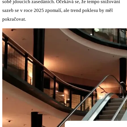
sobě jdoucích zasedáních. Očekává se, že tempo snižování
sazeb se v roce 2025 zpomalí, ale trend poklesu by měl
pokračovat.