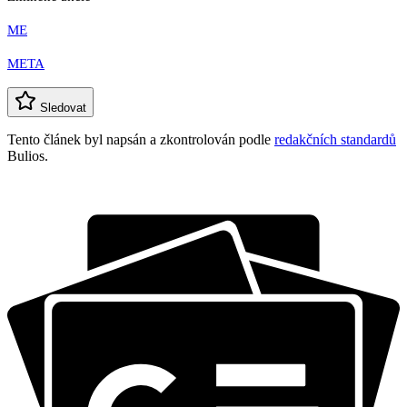
ME
META
Sledovat
Tento článek byl napsán a zkontrolován podle
redakčních standardů
Bulios.