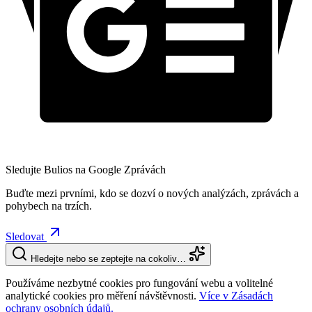
Sledujte Bulios na Google Zprávách
Buďte mezi prvními, kdo se dozví o nových analýzách, zprávách a
pohybech na trzích.
Sledovat
Hledejte nebo se zeptejte na cokoliv…
Používáme nezbytné cookies pro fungování webu a volitelné
analytické cookies pro měření návštěvnosti.
Více v Zásadách
ochrany osobních údajů.