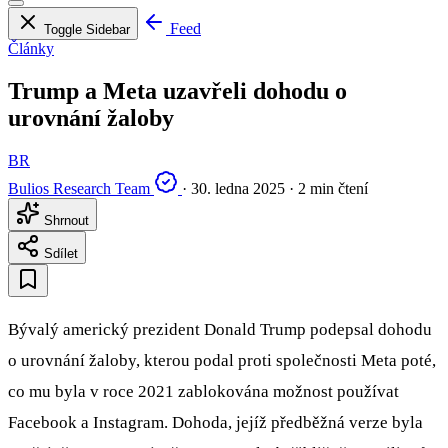
Feed
Toggle Sidebar
Články
Trump a Meta uzavřeli dohodu o
urovnání žaloby
BR
Bulios Research Team
·
30. ledna 2025
·
2 min čtení
Shrnout
Sdílet
Bývalý americký prezident Donald Trump podepsal dohodu
o urovnání žaloby, kterou podal proti společnosti Meta poté,
co mu byla v roce 2021 zablokována možnost používat
Facebook a Instagram. Dohoda, jejíž předběžná verze byla