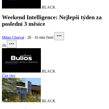
BLACK
Weekend Intelligence: Nejlepší týden za
poslední 3 měsíce
Milan Charvat
·
2h
·
16 min čtení
2h
BLACK
Číst více
BLACK