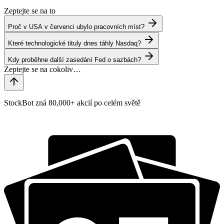
Zeptejte se na to
Proč v USA v červenci ubylo pracovních míst?
Které technologické tituly dnes táhly Nasdaq?
Kdy proběhne další zasedání Fed o sazbách?
StockBot zná 80,000+ akcií po celém světě