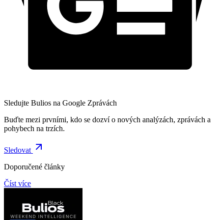
Sledujte Bulios na Google Zprávách
Buďte mezi prvními, kdo se dozví o nových analýzách, zprávách a
pohybech na trzích.
Sledovat
Doporučené články
Číst více