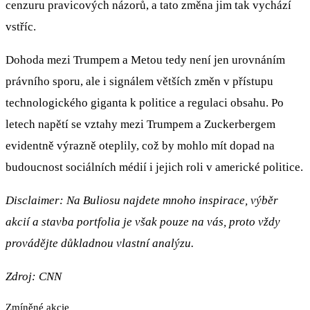
cenzuru pravicových názorů, a tato změna jim tak vychází
vstříc.
Dohoda mezi Trumpem a Metou tedy není jen urovnáním
právního sporu, ale i signálem větších změn v přístupu
technologického giganta k politice a regulaci obsahu. Po
letech napětí se vztahy mezi Trumpem a Zuckerbergem
evidentně výrazně oteplily, což by mohlo mít dopad na
budoucnost sociálních médií i jejich roli v americké politice.
Disclaimer: Na Buliosu najdete mnoho inspirace, výběr
akcií a stavba portfolia je však pouze na vás, proto vždy
provádějte důkladnou vlastní analýzu.
Zdroj: CNN
Zmíněné akcie