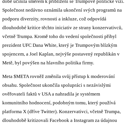
době učinila směrem k přiblížení se Trumpově politické vizi.
Společnost nedávno oznámila ukončení svých programů na
podporu diverzity, rovnosti a inkluze, což odpovídá
dlouhodobé kritice těchto iniciativ ze strany konzervativců,
včetně Trumpa. Kromě toho do vedení společnosti přibyl
prezident UFC Dana White, který je Trumpovým blízkým
spojencem, a Joel Kaplan, nejvýše postavený republikán v
Metě, byl povýšen na hlavního politika firmy.
Meta
$META
rovněž změnila svůj přístup k moderování
obsahu. Společnost ukončila spolupráci s nezávislými
ověřovateli faktů v USA a nahradila je systémem
komunitního hodnocení, podobným tomu, který používá
platforma X (dříve Twitter). Konzervativci, včetně Trumpa,
dlouhodobě kritizovali Facebook a Instagram za údajnou