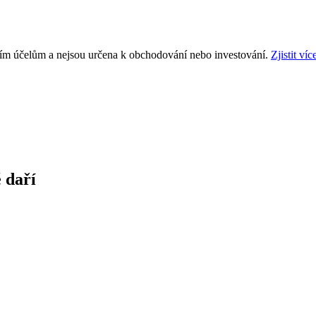
ním účelům a nejsou určena k obchodování nebo investování.
Zjistit víc
 daří