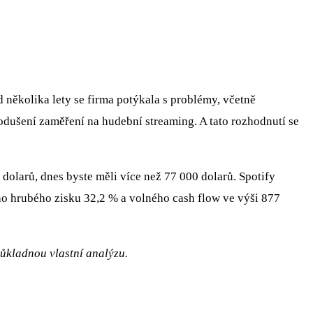
d několika lety se firma potýkala s problémy, včetně
odušení zaměření na hudební streaming. A tato rozhodnutí se
dolarů, dnes byste měli více než 77 000 dolarů. Spotify
ho hrubého zisku 32,2 % a volného cash flow ve výši 877
důkladnou vlastní analýzu.