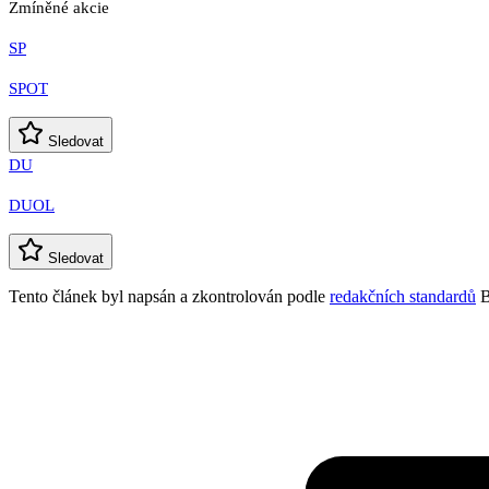
Zmíněné akcie
SP
SPOT
Sledovat
DU
DUOL
Sledovat
Tento článek byl napsán a zkontrolován podle
redakčních standardů
B