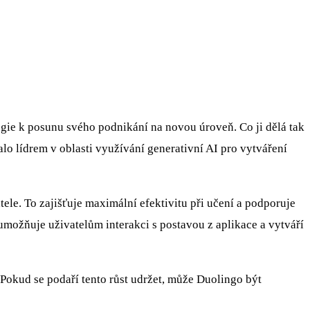
ogie k posunu svého podnikání na novou úroveň. Co ji dělá tak
lo lídrem v oblasti využívání generativní AI pro vytváření
ele. To zajišťuje maximální efektivitu při učení a podporuje
umožňuje uživatelům interakci s postavou z aplikace a vytváří
 Pokud se podaří tento růst udržet, může Duolingo být