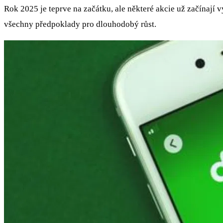
Rok 2025 je teprve na začátku, ale některé akcie už začínají 
všechny předpoklady pro dlouhodobý růst.