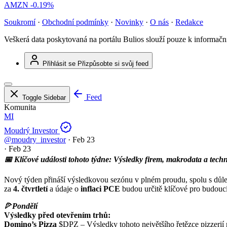
AMZN
-0.19%
Soukromí
·
Obchodní podmínky
·
Novinky
·
O nás
·
Redakce
Veškerá data poskytovaná na portálu Bulios slouží pouze k informač
Přihlásit se
Přizpůsobte si svůj feed
Feed
Toggle Sidebar
Komunita
MI
Moudrý Investor
@moudry_investor
·
Feb 23
·
Feb 23
📅 Klíčové události tohoto týdne: Výsledky firem, makrodata a tec
Nový týden přináší výsledkovou sezónu v plném proudu, spolu s dů
za
4. čtvrtletí
a údaje o
inflaci PCE
budou určitě klíčové pro budoucí
🍕
Pondělí
Výsledky před otevřením trhů:
Domino’s Pizza
$DPZ
– Výsledky tohoto největšího řetězce pizzerií