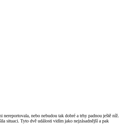
i nereportovala, nebo nebudou tak dobré a trhy padnou ještě níž.
a situaci. Tyto dvě události vidím jako nejzásadnější a pak