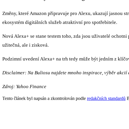
Změny, které Amazon připravuje pro Alexu, ukazují jasnou str
ekosystém digitálních služeb atraktivní pro spotřebitele.
Nová Alexa+ se stane testem toho, zda jsou uživatelé ochotni
užitečná, ale i zisková.
Podzimní uvedení Alexa+ na trh tedy může být jedním z klíč
Disclaimer: Na Buliosu najdete mnoho inspirace, výběr akcií a
Zdroj:
Yahoo Finance
Tento článek byl napsán a zkontrolován podle
redakčních standardů
B