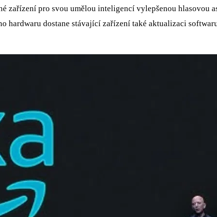
zařízení pro svou umělou inteligencí vylepšenou hlasovou asis
 hardwaru dostane stávající zařízení také aktualizaci softwar