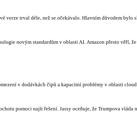
é verze trval déle, než se očekávalo. Hlavním důvodem bylo sl
hnologie novým standardům v oblasti AI. Amazon přesto věří, že 
mezení v dodávkách čipů a kapacitní problémy v oblasti cloud 
ochotu pomoci najít řešení. Jassy oceňuje, že Trumpova vláda