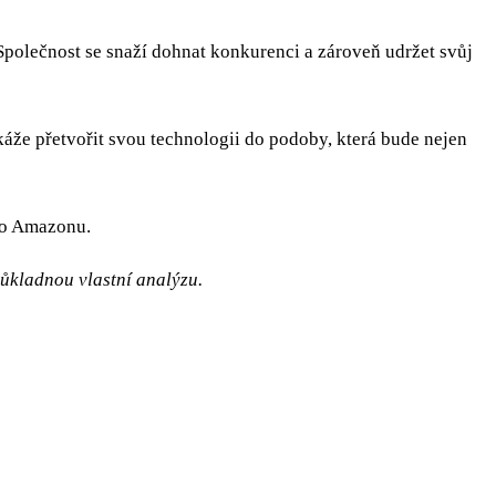
Společnost se snaží dohnat konkurenci a zároveň udržet svůj
káže přetvořit svou technologii do podoby, která bude nejen
ho Amazonu.
důkladnou vlastní analýzu.