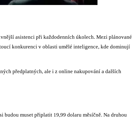
vnější asistenci při každodenních úkolech. Mezi plánované
ucí konkurenci v oblasti umělé inteligence, kde dominují
ých předplatných, ale i z online nakupování a dalších
si budou muset připlatit 19,99 dolaru měsíčně. Na druhou