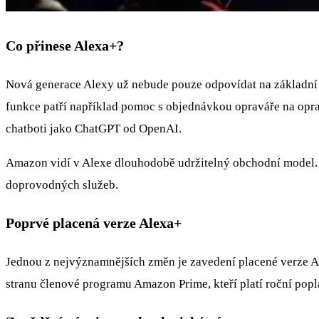
Co přinese Alexa+?
Nová generace Alexy už nebude pouze odpovídat na základní o
funkce patří například pomoc s objednávkou opraváře na opra
chatboti jako ChatGPT od OpenAI.
Amazon vidí v Alexe dlouhodobě udržitelný obchodní model. Sp
doprovodných služeb.
Poprvé placená verze Alexa+
Jednou z nejvýznamnějších změn je zavedení placené verze Ale
stranu členové programu Amazon Prime, kteří platí roční popla