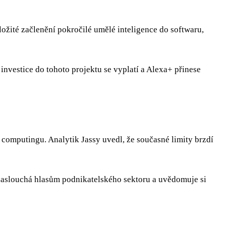
ožité začlenění pokročilé umělé inteligence do softwaru,
investice do tohoto projektu se vyplatí a Alexa+ přinese
computingu. Analytik Jassy uvedl, že současné limity brzdí
 naslouchá hlasům podnikatelského sektoru a uvědomuje si