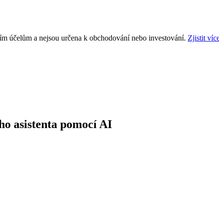
ním účelům a nejsou určena k obchodování nebo investování.
Zjistit víc
o asistenta pomocí AI