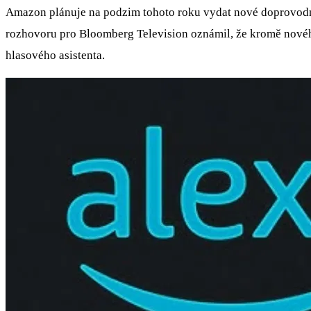
Amazon plánuje na podzim tohoto roku vydat nové doprovodné 
rozhovoru pro Bloomberg Television oznámil, že kromě nového
hlasového asistenta.