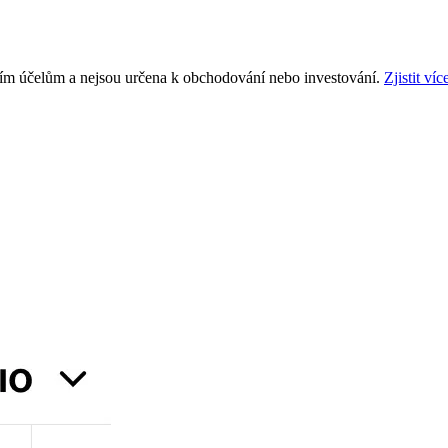
ním účelům a nejsou určena k obchodování nebo investování.
Zjistit víc