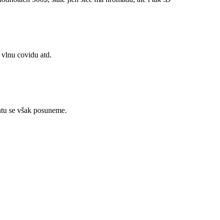
 vlnu covidu atd.
tu se však posuneme.