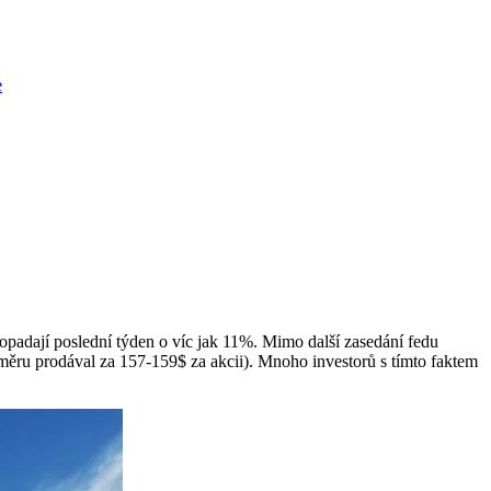
e
opadají poslední týden o víc jak 11%. Mimo další zasedání fedu
ůměru prodával za 157-159$ za akcii). Mnoho investorů s tímto faktem