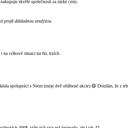
 nakupuju skvělé společnosti za nízké ceny.
sí projít důkladnou analýzou.
 na celkové situaci na fin. trzích.
ásila spolupráci s Niem (moje dvě oblíbené akcie) 😄 Doufám, že z té
dnotách 300$, stále jich sice má hromadu, ale i tak :D