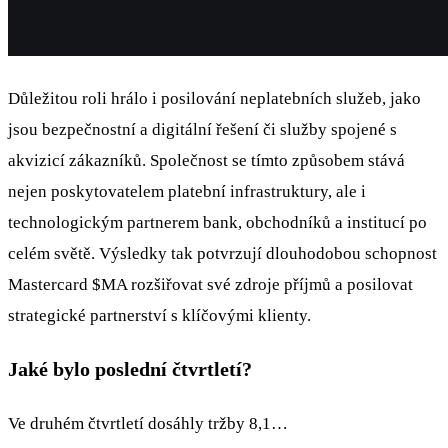
Důležitou roli hrálo i posilování neplatebních služeb, jako
jsou bezpečnostní a digitální řešení či služby spojené s
akvizicí zákazníků. Společnost se tímto způsobem stává
nejen poskytovatelem platební infrastruktury, ale i
technologickým partnerem bank, obchodníků a institucí po
celém světě. Výsledky tak potvrzují dlouhodobou schopnost
Mastercard
$MA
rozšiřovat své zdroje příjmů a posilovat
strategické partnerství s klíčovými klienty.
Jaké bylo poslední čtvrtletí?
Ve druhém čtvrtletí dosáhly tržby 8,1…