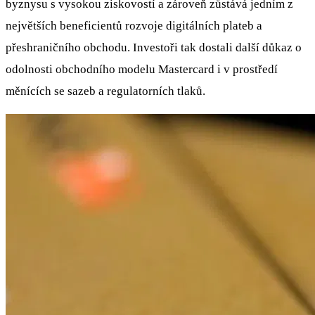
byznysu s vysokou ziskovostí a zároveň zůstává jedním z
největších beneficientů rozvoje digitálních plateb a
přeshraničního obchodu. Investoři tak dostali další důkaz o
odolnosti obchodního modelu Mastercard i v prostředí
měnících se sazeb a regulatorních tlaků.