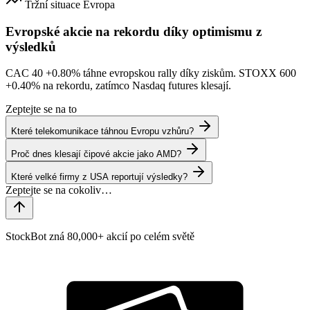
Tržní situace
Evropa
Evropské akcie na rekordu díky optimismu z
výsledků
CAC 40
+0.80%
táhne evropskou rally díky ziskům. STOXX 600
+0.40%
na rekordu, zatímco Nasdaq futures klesají.
Zeptejte se na to
Které telekomunikace táhnou Evropu vzhůru?
Proč dnes klesají čipové akcie jako AMD?
Které velké firmy z USA reportují výsledky?
StockBot zná 80,000+ akcií po celém světě