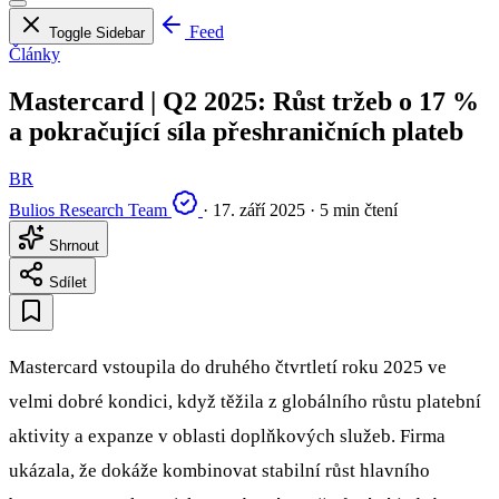
Feed
Toggle Sidebar
Články
Mastercard | Q2 2025: Růst tržeb o 17 %
a pokračující síla přeshraničních plateb
BR
Bulios Research Team
·
17. září 2025
·
5 min čtení
Shrnout
Sdílet
Mastercard vstoupila do druhého čtvrtletí roku 2025 ve
velmi dobré kondici, když těžila z globálního růstu platební
aktivity a expanze v oblasti doplňkových služeb. Firma
ukázala, že dokáže kombinovat stabilní růst hlavního