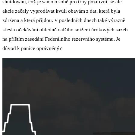
shutdownu, což je samo o sobě pro trhy pozitivní, se ale
akcie začaly vyprodávat kvůli obavám z dat, která byla
zdržena a která přijdou. V posledních dnech také výrazně
klesla očekávání ohledně dalšího snížení úrokových sazeb
na příštím zasedání Federálního rezervního systému. Je
důvod k panice oprávněný?