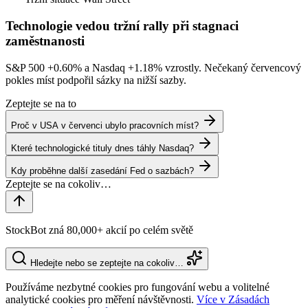
Technologie vedou tržní rally při stagnaci
zaměstnanosti
S&P 500
+0.60%
a Nasdaq
+1.18%
vzrostly. Nečekaný červencový
pokles míst podpořil sázky na nižší sazby.
Zeptejte se na to
Proč v USA v červenci ubylo pracovních míst?
Které technologické tituly dnes táhly Nasdaq?
Kdy proběhne další zasedání Fed o sazbách?
StockBot zná 80,000+ akcií po celém světě
Hledejte nebo se zeptejte na cokoliv…
Používáme nezbytné cookies pro fungování webu a volitelné
analytické cookies pro měření návštěvnosti.
Více v Zásadách