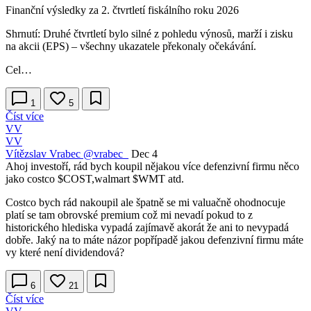
Finanční výsledky za 2. čtvrtletí fiskálního roku 2026
Shrnutí: Druhé čtvrtletí bylo silné z pohledu výnosů, marží i zisku
na akcii (EPS) – všechny ukazatele překonaly očekávání.
Cel…
1
5
Číst více
VV
VV
Vítězslav Vrabec
@vrabec_
Dec 4
Ahoj investoří, rád bych koupil nějakou více defenzivní firmu něco
jako costco
$COST
,walmart
$WMT
atd.
Costco bych rád nakoupil ale špatně se mi valuačně ohodnocuje
platí se tam obrovské premium což mi nevadí pokud to z
historického hlediska vypadá zajímavě akorát že ani to nevypadá
dobře. Jaký na to máte názor popřípadě jakou defenzivní firmu máte
vy které není dividendová?
6
21
Číst více