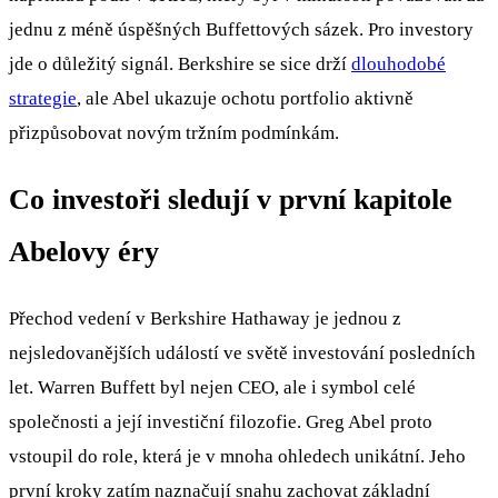
jednu z méně úspěšných Buffettových sázek. Pro investory
jde o důležitý signál. Berkshire se sice drží
dlouhodobé
strategie
, ale Abel ukazuje ochotu portfolio aktivně
přizpůsobovat novým tržním podmínkám.
Co investoři sledují v první kapitole
Abelovy éry
Přechod vedení v Berkshire Hathaway je jednou z
nejsledovanějších událostí ve světě investování posledních
let. Warren Buffett byl nejen CEO, ale i symbol celé
společnosti a její investiční filozofie. Greg Abel proto
vstoupil do role, která je v mnoha ohledech unikátní. Jeho
první kroky zatím naznačují snahu zachovat základní