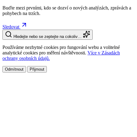
Buďte mezi prvními, kdo se dozví o nových analýzách, zprávách a
pohybech na trzích.
Sledovat
Hledejte nebo se zeptejte na cokoliv…
Používáme nezbytné cookies pro fungování webu a volitelné
analytické cookies pro měření návštěvnosti.
Více v Zásadách
ochrany osobních údajů.
Odmítnout
Přijmout