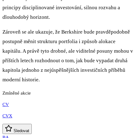
principy disciplinované investování, silnou rozvahu a
dlouhodobý horizont.
Zároveň se ale ukazuje, že Berkshire bude pravděpodobně
postupně měnit strukturu portfolia i způsob alokace
kapitálu. A právě tyto drobné, ale viditelné posuny mohou v
příštích letech rozhodnout o tom, jak bude vypadat druhá
kapitola jednoho z nejúspěšnějších investičních příběhů
moderní historie.
Zmíněné akcie
CV
CVX
Sledovat
BA