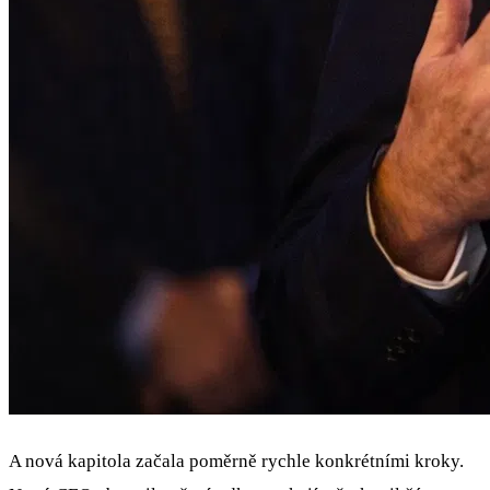
A nová kapitola začala poměrně rychle konkrétními kroky.