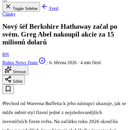
Feed
Toggle Sidebar
Články
Nový šéf Berkshire Hathaway začal po
svém. Greg Abel nakoupil akcie za 15
milionů dolarů
BN
Bulios News Team
·
6. března 2026
·
4 min čtení
Shrnout
Sdílet
Přechod od Warrena Buffetta k jeho nástupci ukazuje, jak se
může měnit styl řízení jedné z nejsledovanějších
investičních firem světa. Na začátku roku 2026 skončila