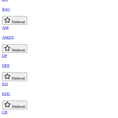
BAC
Sledovat
AM
AMZN
Sledovat
DP
DPZ
Sledovat
KH
KHC
Sledovat
CB