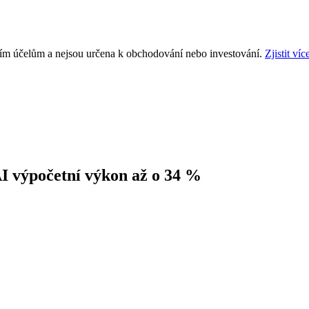
ním účelům a nejsou určena k obchodování nebo investování.
Zjistit víc
AI výpočetní výkon až o 34 %