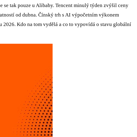
 se tak pouze u Alibaby. Tencent minulý týden zvýšil ceny
latností od dubna. Čínský trh s AI výpočetním výkonem
oku 2026. Kdo na tom vydělá a co to vypovídá o stavu globální