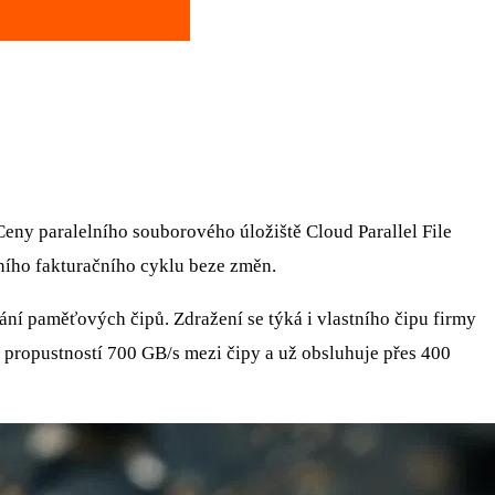
Ceny paralelního souborového úložiště Cloud Parallel File
lního fakturačního cyklu beze změn.
ní paměťových čipů. Zdražení se týká i vlastního čipu firmy
 propustností 700 GB/s mezi čipy a už obsluhuje přes 400