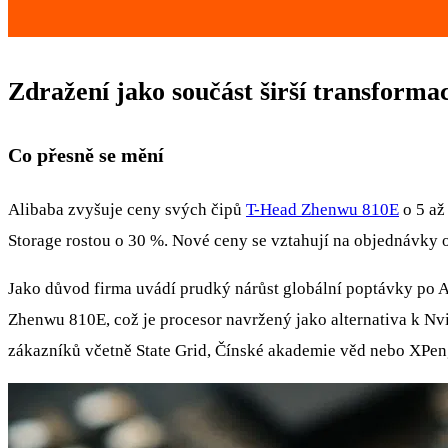
Zdražení jako součást širší transforma
Co přesně se mění
Alibaba zvyšuje ceny svých čipů
T-Head Zhenwu 810E
o 5 až
Storage rostou o 30 %. Nové ceny se vztahují na objednávky 
Jako důvod firma uvádí prudký nárůst globální poptávky po AI
Zhenwu 810E, což je procesor navržený jako alternativa k Nv
zákazníků včetně State Grid, Čínské akademie věd nebo XPen