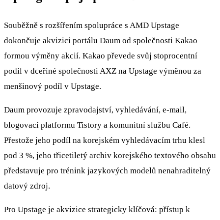
Souběžně s rozšířením spolupráce s AMD Upstage
dokončuje akvizici portálu Daum od společnosti Kakao
formou výměny akcií. Kakao převede svůj stoprocentní
podíl v dceřiné společnosti AXZ na Upstage výměnou za
menšinový podíl v Upstage.
Daum provozuje zpravodajství, vyhledávání, e-mail,
blogovací platformu Tistory a komunitní službu Café.
Přestože jeho podíl na korejském vyhledávacím trhu klesl
pod 3 %, jeho třicetiletý archiv korejského textového obsahu
představuje pro trénink jazykových modelů nenahraditelný
datový zdroj.
Pro Upstage je akvizice strategicky klíčová: přístup k