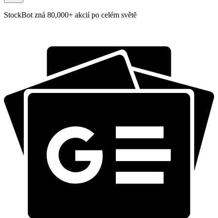
StockBot zná 80,000+ akcií po celém světě