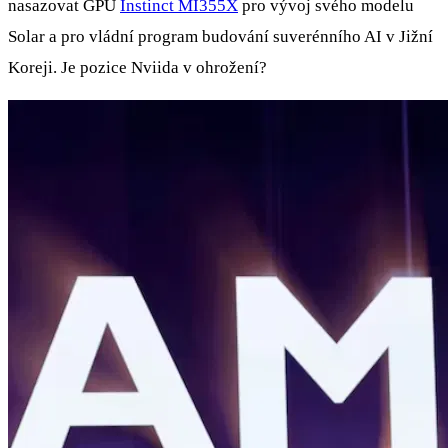
nasazovat GPU
Instinct MI355X
pro vývoj svého modelu
Solar a pro vládní program budování suverénního AI v Jižní
Koreji. Je pozice Nviida v ohrožení?