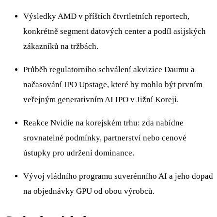
Výsledky AMD v příštích čtvrtletních reportech,
konkrétně segment datových center a podíl asijských
zákazníků na tržbách.
Průběh regulatorního schválení akvizice Daumu a
načasování IPO Upstage, které by mohlo být prvním
veřejným generativním AI IPO v Jižní Koreji.
Reakce Nvidie na korejském trhu: zda nabídne
srovnatelné podmínky, partnerství nebo cenové
ústupky pro udržení dominance.
Vývoj vládního programu suverénního AI a jeho dopad
na objednávky GPU od obou výrobců.