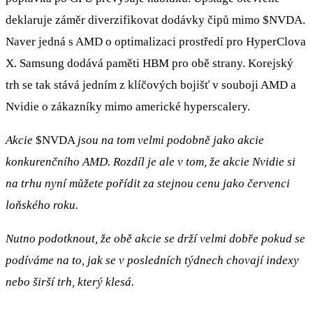
deklaruje záměr diverzifikovat dodávky čipů mimo
$NVDA
.
Naver jedná s AMD o optimalizaci prostředí pro HyperClova
X. Samsung dodává paměti HBM pro obě strany. Korejský
trh se tak stává jedním z klíčových bojišť v souboji AMD a
Nvidie o zákazníky mimo americké hyperscalery.
Akcie
$NVDA
jsou na tom velmi podobně jako akcie
konkurenčního AMD. Rozdíl je ale v tom, že akcie Nvidie si
na trhu nyní můžete pořídit za stejnou cenu jako červenci
loňského roku.
Nutno podotknout, že obě akcie se drží velmi dobře pokud se
podíváme na to, jak se v posledních týdnech chovají indexy
nebo širší trh, který klesá.