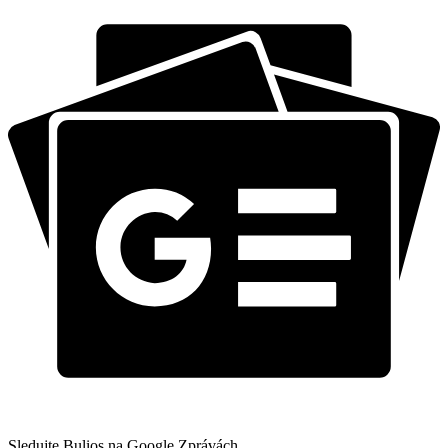
Sledujte Bulios na Google Zprávách