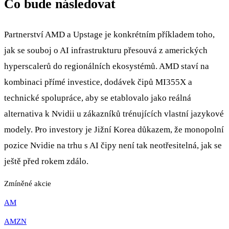
Co bude následovat
Partnerství AMD a Upstage je konkrétním příkladem toho,
jak se souboj o AI infrastrukturu přesouvá z amerických
hyperscalerů do regionálních ekosystémů. AMD staví na
kombinaci přímé investice, dodávek čipů MI355X a
technické spolupráce, aby se etablovalo jako reálná
alternativa k Nvidii u zákazníků trénujících vlastní jazykové
modely. Pro investory je Jižní Korea důkazem, že monopolní
pozice Nvidie na trhu s AI čipy není tak neotřesitelná, jak se
ještě před rokem zdálo.
Zmíněné akcie
AM
AMZN