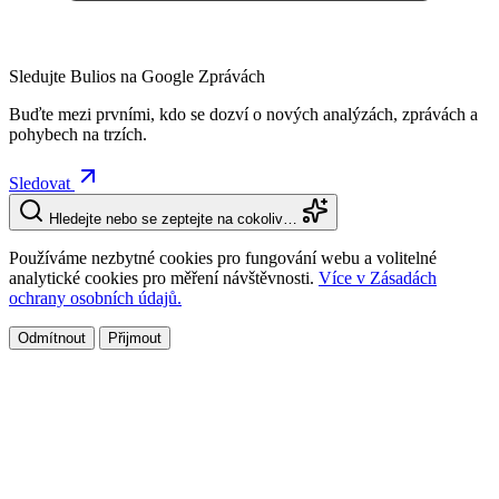
Sledujte Bulios na Google Zprávách
Buďte mezi prvními, kdo se dozví o nových analýzách, zprávách a
pohybech na trzích.
Sledovat
Hledejte nebo se zeptejte na cokoliv…
Používáme nezbytné cookies pro fungování webu a volitelné
analytické cookies pro měření návštěvnosti.
Více v Zásadách
ochrany osobních údajů.
Odmítnout
Přijmout