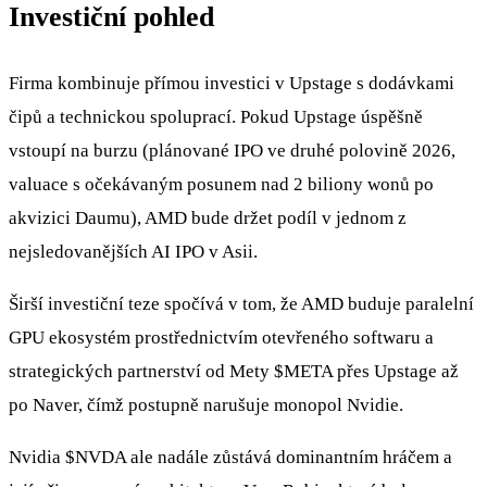
Investiční pohled
Firma kombinuje přímou investici v Upstage s dodávkami
čipů a technickou spoluprací. Pokud Upstage úspěšně
vstoupí na burzu (plánované IPO ve druhé polovině 2026,
valuace s očekávaným posunem nad 2 biliony wonů po
akvizici Daumu), AMD bude držet podíl v jednom z
nejsledovanějších AI IPO v Asii.
Širší investiční teze spočívá v tom, že AMD buduje paralelní
GPU ekosystém prostřednictvím otevřeného softwaru a
strategických partnerství od Mety
$META
přes Upstage až
po Naver, čímž postupně narušuje monopol Nvidie.
Nvidia
$NVDA
ale nadále zůstává dominantním hráčem a