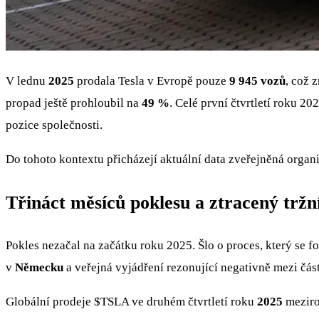
V lednu
2025
prodala Tesla v Evropě pouze
9 945 vozů
, což 
propad ještě prohloubil na
49 %
. Celé první čtvrtletí roku 
pozice společnosti.
Do tohoto kontextu přicházejí aktuální data zveřejněná organ
Třináct měsíců poklesu a ztracený tržní
Pokles nezačal na začátku roku 2025. Šlo o proces, který se 
v
Německu
a veřejná vyjádření rezonující negativně mezi čás
Globální prodeje
$TSLA
ve druhém čtvrtletí roku
2025
meziro