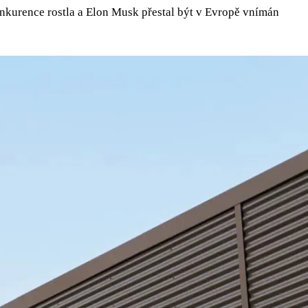
onkurence rostla a Elon Musk přestal být v Evropě vnímán