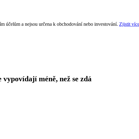
ním účelům a nejsou určena k obchodování nebo investování.
Zjistit víc
le vypovídají méně, než se zdá