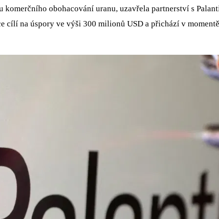
ou komerčního obohacování uranu, uzavřela partnerství s Palant
e cílí na úspory ve výši 300 milionů USD a přichází v momentě