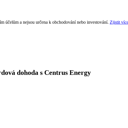
ním účelům a nejsou určena k obchodování nebo investování.
Zjistit víc
ardová dohoda s Centrus Energy