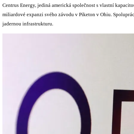
Centrus Energy, jediná americká společnost s vlastní kapacit
miliardové expanzi svého závodu v Piketon v Ohiu. Spoluprác
jadernou infrastrukturu.