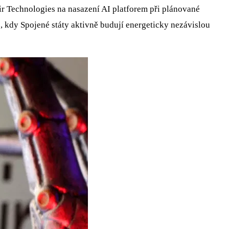
ir Technologies na nasazení AI platforem při plánované
, kdy Spojené státy aktivně budují energeticky nezávislou