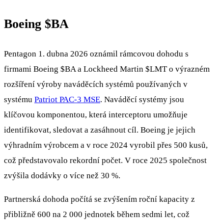
Boeing
$BA
Pentagon 1. dubna 2026 oznámil rámcovou dohodu s
firmami Boeing
$BA
a Lockheed Martin
$LMT
o výrazném
rozšíření výroby naváděcích systémů používaných v
systému
Patriot PAC-3 MSE
. Naváděcí systémy jsou
klíčovou komponentou, která interceptoru umožňuje
identifikovat, sledovat a zasáhnout cíl. Boeing je jejich
výhradním výrobcem a v roce 2024 vyrobil přes 500 kusů,
což představovalo rekordní počet. V roce 2025 společnost
zvýšila dodávky o více než 30 %.
Partnerská dohoda počítá se zvýšením roční kapacity z
přibližně 600 na 2 000 jednotek během sedmi let, což