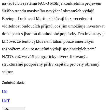
naváděcích systémů PAC-3 MSE je konkrétním projevem
širšího trendu masivního navýšení obranných výdajů.
Boeing i Lockheed Martin získávají bezprecedentní
viditelnost budoucích příjmů, což jim umožňuje investovat
do kapacit s jistotou dlouhodobé poptávky. Pro investory je
klíčové, že tento cyklus není tahán pouze americkým
rozpočtem, ale i rostoucími výdaji spojeneckých zemí
NATO, což vytváří geograficky diverzifikovaný a
strukturálně podpořený příliv kapitálu pro celý obranný
sektor.
Zmíněné akcie
LM
LMT