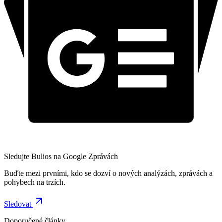
Sledujte Bulios na Google Zprávách
Buďte mezi prvními, kdo se dozví o nových analýzách, zprávách a
pohybech na trzích.
Sledovat
Doporučené články