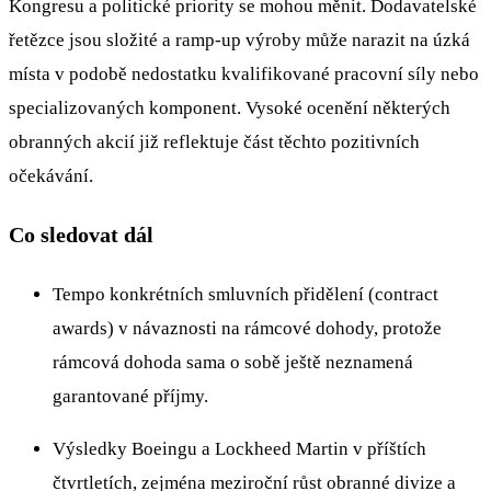
Kongresu a politické priority se mohou měnit. Dodavatelské
řetězce jsou složité a ramp-up výroby může narazit na úzká
místa v podobě nedostatku kvalifikované pracovní síly nebo
specializovaných komponent. Vysoké ocenění některých
obranných akcií již reflektuje část těchto pozitivních
očekávání.
Co sledovat dál
Tempo konkrétních smluvních přidělení (contract
awards) v návaznosti na rámcové dohody, protože
rámcová dohoda sama o sobě ještě neznamená
garantované příjmy.
Výsledky Boeingu a Lockheed Martin v příštích
čtvrtletích, zejména meziroční růst obranné divize a