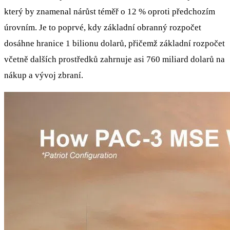
který by znamenal nárůst téměř o 12 % oproti předchozím
úrovním. Je to poprvé, kdy základní obranný rozpočet
dosáhne hranice 1 bilionu dolarů, přičemž základní rozpočet
včetně dalších prostředků zahrnuje asi 760 miliard dolarů na
nákup a vývoj zbraní.