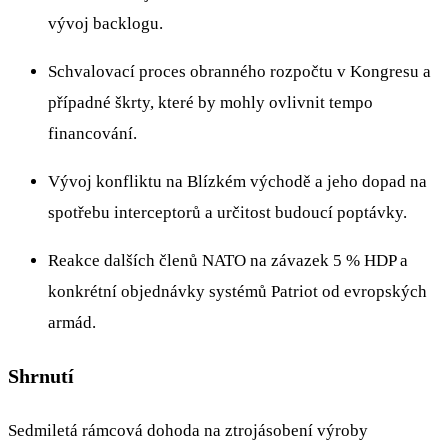
vývoj backlogu.
Schvalovací proces obranného rozpočtu v Kongresu a
případné škrty, které by mohly ovlivnit tempo
financování.
Vývoj konfliktu na Blízkém východě a jeho dopad na
spotřebu interceptorů a určitost budoucí poptávky.
Reakce dalších členů NATO na závazek 5 % HDP a
konkrétní objednávky systémů Patriot od evropských
armád.
Shrnutí
Sedmiletá rámcová dohoda na ztrojásobení výroby