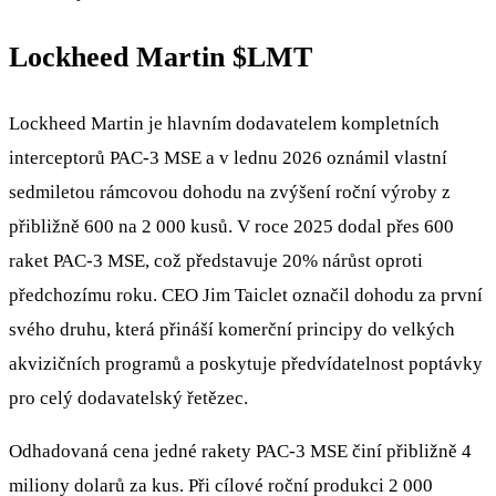
Lockheed Martin
$LMT
Lockheed Martin je hlavním dodavatelem kompletních
interceptorů PAC-3 MSE a v lednu 2026 oznámil vlastní
sedmiletou rámcovou dohodu na zvýšení roční výroby z
přibližně 600 na 2 000 kusů. V roce 2025 dodal přes 600
raket PAC-3 MSE, což představuje 20% nárůst oproti
předchozímu roku. CEO Jim Taiclet označil dohodu za první
svého druhu, která přináší komerční principy do velkých
akvizičních programů a poskytuje předvídatelnost poptávky
pro celý dodavatelský řetězec.
Odhadovaná cena jedné rakety PAC-3 MSE činí přibližně 4
miliony dolarů za kus. Při cílové roční produkci 2 000