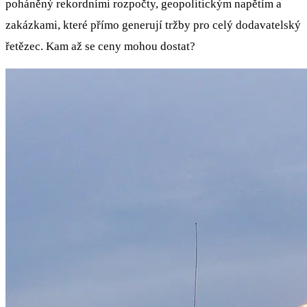
poháněný rekordními rozpočty, geopolitickým napětím a
zakázkami, které přímo generují tržby pro celý dodavatelský
řetězec. Kam až se ceny mohou dostat?