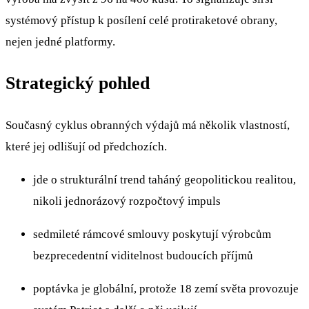
systémový přístup k posílení celé protiraketové obrany,
nejen jedné platformy.
Strategický pohled
Současný cyklus obranných výdajů má několik vlastností,
které jej odlišují od předchozích.
jde o strukturální trend taháný geopolitickou realitou,
nikoli jednorázový rozpočtový impuls
sedmileté rámcové smlouvy poskytují výrobcům
bezprecedentní viditelnost budoucích příjmů
poptávka je globální, protože 18 zemí světa provozuje