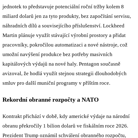
jednotek to představuje potenciální roční tržby kolem 8
miliard dolarů jen za tyto produkty, bez započítání servisu,
náhradních dílů a souvisejícího příslušenství. Lockheed
Martin plánuje využít stávající výrobní prostory a přidat
pracovníky, pokročilou automatizaci a nové nástroje, což
umožní navýšení produkce bez potřeby masivních
kapitálových výdajů na nové haly. Pentagon současně
avizoval, že hodlá využít stejnou strategii dlouhodobých
smluv pro další muniční programy v příštím roce.
Rekordní obranné rozpočty a NATO
Kontrakt přichází v době, kdy americké výdaje na národní
obranu překročily 1 bilion dolarů ve fiskálním roce 2026.
Prezident Trump oznámil schválení obranného rozpočtu,