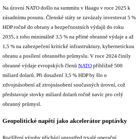
Na úrovni NATO došlo na summitu v Haagu v roce 2025 k
zásadnímu posunu. Členské státy se zavázaly investovat 5 %
HDP ročně do obrany a bezpečnostních výdajů do roku
2035, z toho minimálně 3,5 % na přímé obranné výdaje a až
1,5 % na zabezpečení kritické infrastruktury, kybernetickou
obranu a posílení obranného průmyslu. V roce 2024 činily
obranné výdaje evropských členů
NATO
přibližně 500
miliard dolarů. Při dosažení 3,5 % HDP by šlo o
zdvojnásobení až ztrojnásobení současných úrovní, což
představuje stovky miliard dolarů ročně navíc pro celý
obranný průmysl.
Geopolitické napětí jako akcelerátor poptávky
Rozšíření výroby přichází uprostřed trvalé operační