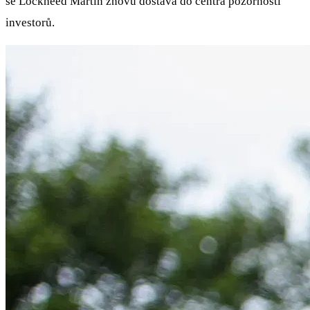
se Lockheed Martin znovu dostává do centra pozornosti
investorů.