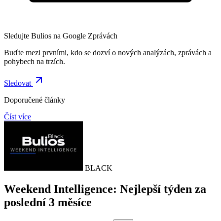
Sledujte Bulios na Google Zprávách
Buďte mezi prvními, kdo se dozví o nových analýzách, zprávách a
pohybech na trzích.
Sledovat
Doporučené články
Číst více
BLACK
Weekend Intelligence: Nejlepší týden za
poslední 3 měsíce