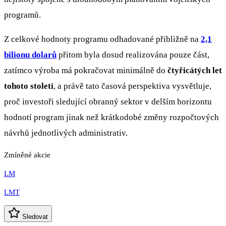
programů.
Z celkové hodnoty programu odhadované přibližně na
2,1
bilionu dolarů
přitom byla dosud realizována pouze část,
zatímco výroba má pokračovat minimálně do
čtyřicátých let
tohoto století
, a právě tato časová perspektiva vysvětluje,
proč investoři sledující obranný sektor v delším horizontu
hodnotí program jinak než krátkodobé změny rozpočtových
návrhů jednotlivých administrativ.
Zmíněné akcie
LM
LMT
Sledovat