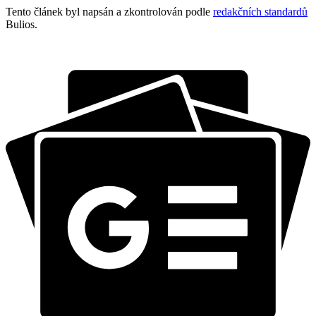
Tento článek byl napsán a zkontrolován podle
redakčních standardů
Bulios.