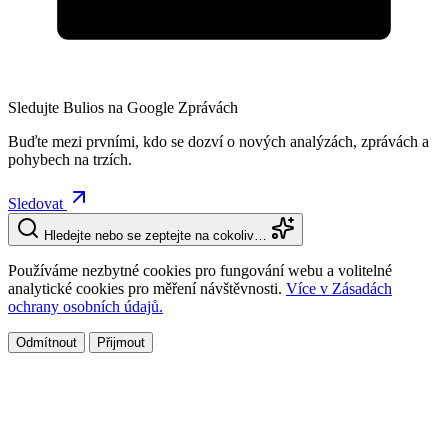
Sledujte Bulios na Google Zprávách
Buďte mezi prvními, kdo se dozví o nových analýzách, zprávách a
pohybech na trzích.
Sledovat
Hledejte nebo se zeptejte na cokoliv…
Používáme nezbytné cookies pro fungování webu a volitelné
analytické cookies pro měření návštěvnosti.
Více v Zásadách
ochrany osobních údajů.
Odmítnout
Přijmout