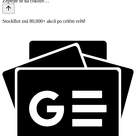
StockBot zná 80,000+ akcií po celém světě