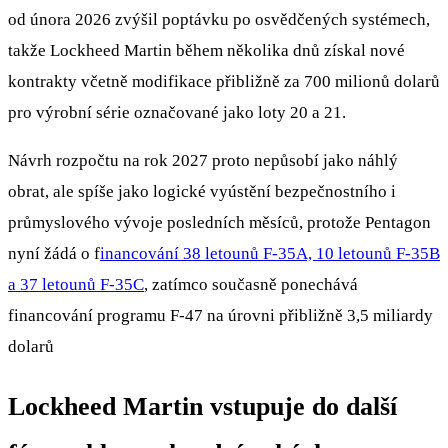
od února 2026 zvýšil poptávku po osvědčených systémech,
takže Lockheed Martin během několika dnů získal nové
kontrakty včetně modifikace přibližně za 700 milionů dolarů
pro výrobní série označované jako loty 20 a 21.
Návrh rozpočtu na rok 2027 proto nepůsobí jako náhlý
obrat, ale spíše jako logické vyústění bezpečnostního i
průmyslového vývoje posledních měsíců, protože Pentagon
nyní žádá o f
inancování 38 letounů F-35A, 10 letounů F-35B
a 37 letounů F-35C
, zatímco současně ponechává
financování programu F-47 na úrovni přibližně 3,5 miliardy
dolarů
Lockheed Martin vstupuje do další