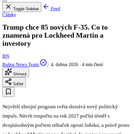
Feed
Toggle Sidebar
Články
Trump chce 85 nových F-35. Co to
znamená pro Lockheed Martin a
investory
BN
Bulios News Team
·
4. dubna 2026
·
4 min čtení
Shrnout
Sdílet
Největší zbrojní program světa dostává nový politický
impuls. Návrh rozpočtu na rok 2027 počítá téměř s
dvojnásobným počtem stíhaček oproti loňsku, a právě proto