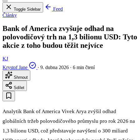
Feed
Toggle Sidebar
Články
Bank of America zvyšuje odhad na
polovodičový trh na 1,3 bilionu USD: Tyto
akcie z toho budou těžit nejvíce
KJ
Krystof Jane
·
9. dubna 2026
·
6 min čtení
Shrnout
Sdílet
Analytik Bank of America Vivek Arya zvýšil odhad
globálních tržeb polovodičového průmyslu pro rok 2026 na
1,3 bilionu USD, což představuje navýšení o 300 miliard