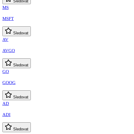
Sledovat
MS
MSFT
Sledovat
AV
AVGO
Sledovat
GO
GOOG
Sledovat
AD
ADI
Sledovat