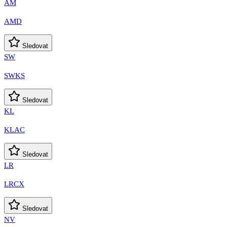
AM
AMD
Sledovat
SW
SWKS
Sledovat
KL
KLAC
Sledovat
LR
LRCX
Sledovat
NV