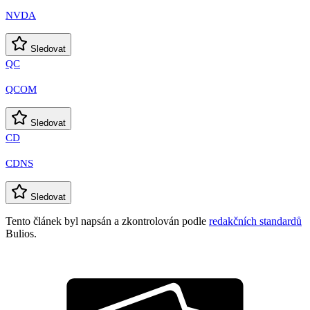
NVDA
Sledovat
QC
QCOM
Sledovat
CD
CDNS
Sledovat
Tento článek byl napsán a zkontrolován podle
redakčních standardů
Bulios.