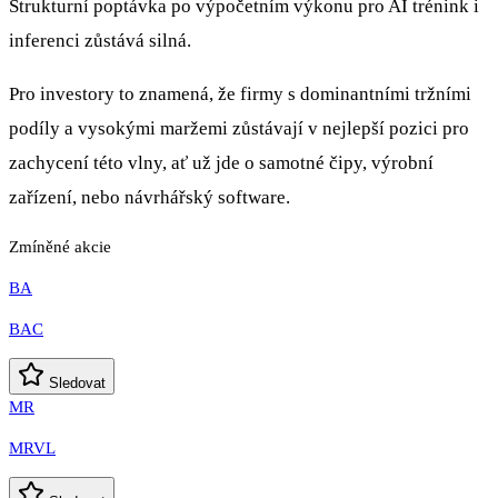
Strukturní poptávka po výpočetním výkonu pro AI trénink i
inferenci zůstává silná.
Pro investory to znamená, že firmy s dominantními tržními
podíly a vysokými maržemi zůstávají v nejlepší pozici pro
zachycení této vlny, ať už jde o samotné čipy, výrobní
zařízení, nebo návrhářský software.
Zmíněné akcie
BA
BAC
Sledovat
MR
MRVL