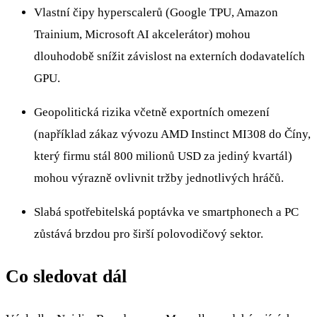
Vlastní čipy hyperscalerů (Google TPU, Amazon
Trainium, Microsoft AI akcelerátor) mohou
dlouhodobě snížit závislost na externích dodavatelích
GPU.
Geopolitická rizika včetně exportních omezení
(například zákaz vývozu AMD Instinct MI308 do Číny,
který firmu stál 800 milionů USD za jediný kvartál)
mohou výrazně ovlivnit tržby jednotlivých hráčů.
Slabá spotřebitelská poptávka ve smartphonech a PC
zůstává brzdou pro širší polovodičový sektor.
Co sledovat dál