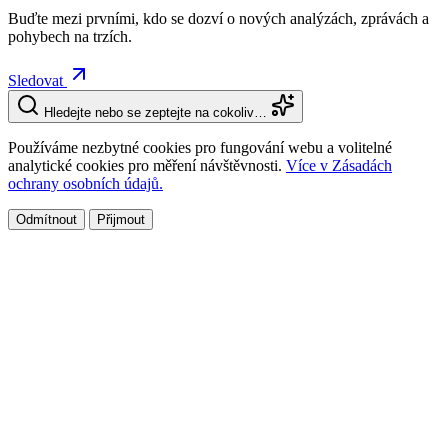
Buďte mezi prvními, kdo se dozví o nových analýzách, zprávách a
pohybech na trzích.
Sledovat
Hledejte nebo se zeptejte na cokoliv…
Používáme nezbytné cookies pro fungování webu a volitelné
analytické cookies pro měření návštěvnosti.
Více v Zásadách
ochrany osobních údajů.
Odmítnout
Přijmout