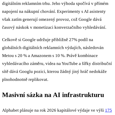
digitálním reklamním trhu. Jeho výhoda spočívá v přímém
napojení na nákupní chování. Experimenty s AI asistenty
však zatím generují omezený provoz, což Google dává
časový náskok v monetizaci konverzačního vyhledávání.
Celkově si Google udržuje přibližně 27% podíl na
globálních digitálních reklamních výdajích, následován
Metou s 20 % a Amazonem s 10 %. Právě kombinace
vyhledávacího záměru, videa na YouTube a šířky distribuční
sítě dává Googlu pozici, kterou žádný jiný hráč nedokáže
plnohodnotně replikovat.
Masivní sázka na AI infrastrukturu
Alphabet plánuje na rok 2026 kapitálové výdaje ve výši
175