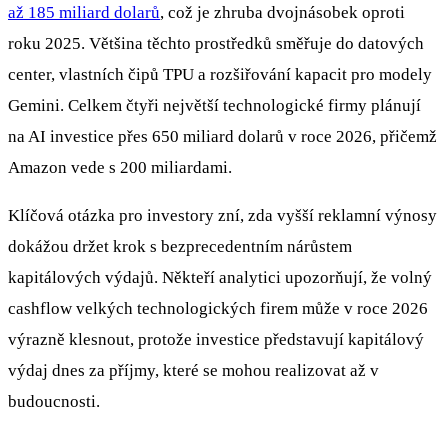
až 185 miliard dolarů
, což je zhruba dvojnásobek oproti
roku 2025. Většina těchto prostředků směřuje do datových
center, vlastních čipů TPU a rozšiřování kapacit pro modely
Gemini. Celkem čtyři největší technologické firmy plánují
na AI investice přes 650 miliard dolarů v roce 2026, přičemž
Amazon vede s 200 miliardami.
Klíčová otázka pro investory zní, zda vyšší reklamní výnosy
dokážou držet krok s bezprecedentním nárůstem
kapitálových výdajů. Někteří analytici upozorňují, že volný
cashflow velkých technologických firem může v roce 2026
výrazně klesnout, protože investice představují kapitálový
výdaj dnes za příjmy, které se mohou realizovat až v
budoucnosti.