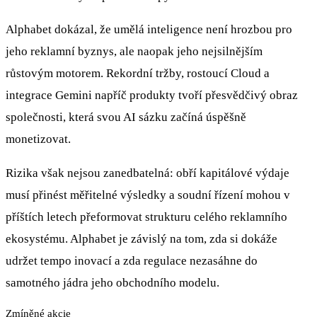
Alphabet dokázal, že umělá inteligence není hrozbou pro
jeho reklamní byznys, ale naopak jeho nejsilnějším
růstovým motorem. Rekordní tržby, rostoucí Cloud a
integrace Gemini napříč produkty tvoří přesvědčivý obraz
společnosti, která svou AI sázku začíná úspěšně
monetizovat.
Rizika však nejsou zanedbatelná: obří kapitálové výdaje
musí přinést měřitelné výsledky a soudní řízení mohou v
příštích letech přeformovat strukturu celého reklamního
ekosystému. Alphabet je závislý na tom, zda si dokáže
udržet tempo inovací a zda regulace nezasáhne do
samotného jádra jeho obchodního modelu.
Zmíněné akcie