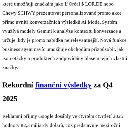
které umožňují značkám jako L’Oréal $ LOR.DE nebo
Chewy
$CHWY
prezentovat personalizované promo akce
přímo uvnitř konverzačních výsledků AI Mode. Systém
využívá modely Gemini k analýze kontextu konverzace a
určuje, kdy je promo nabídka nejrelevantnější. Nová funkce
business agent navíc umožňuje obchodům přizpůsobit, jak
jsou otázky o produktech zodpovídány hlasem jejich vlastní
značky.
Rekordní
finanční výsledky
za Q4
2025
Reklamní příjmy Google dosáhly ve čtvrtém čtvrtletí 2025
hodnoty 82,3 miliardy dolarů, což představuje meziroční