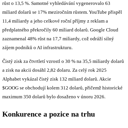
růst o 13,5 %. Samotné vyhledávání vygenerovalo 63
miliard dolarů se 17% meziročním růstem. YouTube přispěl
11,4 miliardy a jeho celkové roční příjmy z reklam a
předplatného překročily 60 miliard dolarů. Google Cloud
zaznamenal 48% růst na 17,7 miliardy, což odráží silný
zájem podniků o AI infrastrukturu.
Čistý zisk za čtvrtletí vzrostl o 30 % na 35,5 miliardy dolarů
a zisk na akcii dosáhl 2,82 dolaru. Za celý rok 2025
Alphabet vykázal čistý zisk 132 miliard dolarů. Akcie
$GOOG
se obchodují kolem 312 dolarů, přičemž historické
maximum 350 dolarů bylo dosaženo v únoru 2026.
Konkurence a pozice na trhu