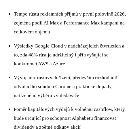
Tempo růstu reklamních příjmů v první polovině 2026,
zejména podíl AI Max a Performance Max kampaní na
celkovém objemu
Výsledky Google Cloud v nadcházejících čtvrtletích a
to, zda 48% růst je udržitelný i při zvyšující se
konkurenci AWS a Azure
Vývoj antitrustových řízení, především rozhodnutí
odvolacího soudu o Chrome a praktické dopady
nařízeného výběru vyhledávače
Poměr kapitálových výdajů k volnému cashflow, který
bude určující pro schopnost Alphabetu financovat
dividendy a zpětné odkupy akcií