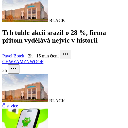
BLACK
Trh tuhle akcii srazil o 28 %, firma
přitom vydělává nejvíc v historii
Pavel Botek
·
2h
·
15 min čtení
CHWY
AMZN
WOOF
2h
BLACK
Číst více