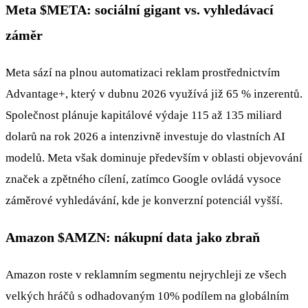
Meta
$META
: sociální gigant vs. vyhledávací
záměr
Meta sází na plnou automatizaci reklam prostřednictvím
Advantage+, který v dubnu 2026 využívá již 65 % inzerentů.
Společnost plánuje kapitálové výdaje 115 až 135 miliard
dolarů na rok 2026 a intenzivně investuje do vlastních AI
modelů. Meta však dominuje především v oblasti objevování
značek a zpětného cílení, zatímco Google ovládá vysoce
záměrové vyhledávání, kde je konverzní potenciál vyšší.
Amazon
$AMZN
: nákupní data jako zbraň
Amazon roste v reklamním segmentu nejrychleji ze všech
velkých hráčů s odhadovaným 10% podílem na globálním