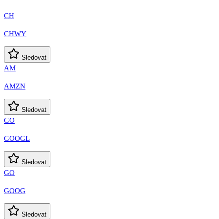
CH
CHWY
Sledovat
AM
AMZN
Sledovat
GO
GOOGL
Sledovat
GO
GOOG
Sledovat