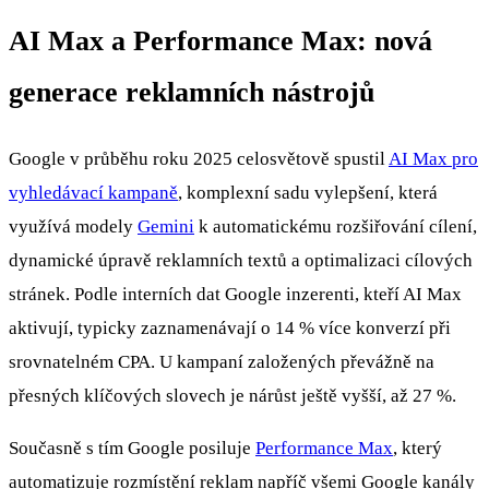
AI Max a Performance Max: nová
generace reklamních nástrojů
Google v průběhu roku 2025 celosvětově spustil
AI Max pro
vyhledávací kampaně
, komplexní sadu vylepšení, která
využívá modely
Gemini
k automatickému rozšiřování cílení,
dynamické úpravě reklamních textů a optimalizaci cílových
stránek. Podle interních dat Google inzerenti, kteří AI Max
aktivují, typicky zaznamenávají o 14 % více konverzí při
srovnatelném CPA. U kampaní založených převážně na
přesných klíčových slovech je nárůst ještě vyšší, až 27 %.
Současně s tím Google posiluje
Performance Max
, který
automatizuje rozmístění reklam napříč všemi Google kanály