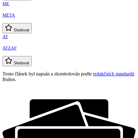
ME
META
Sledovat
AT
ATZAF
Sledovat
Tento článek byl napsán a zkontrolován podle
redakčních standardů
Bulios.