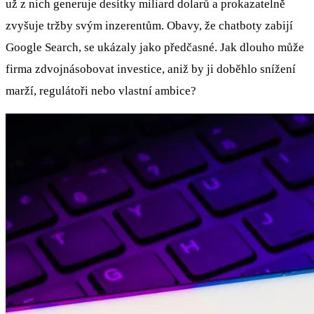
už z nich generuje desítky miliard dolarů a prokazatelně
zvyšuje tržby svým inzerentům. Obavy, že chatboty zabijí
Google Search, se ukázaly jako předčasné. Jak dlouho může
firma zdvojnásobovat investice, aniž by ji doběhlo snížení
marží, regulátoři nebo vlastní ambice?