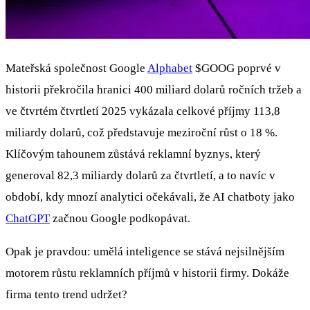
Mateřská společnost Google
Alphabet
$GOOG
poprvé v
historii překročila hranici 400 miliard dolarů ročních tržeb a
ve čtvrtém čtvrtletí 2025 vykázala celkové příjmy 113,8
miliardy dolarů, což představuje meziroční růst o 18 %.
Klíčovým tahounem zůstává reklamní byznys, který
generoval 82,3 miliardy dolarů za čtvrtletí, a to navíc v
období, kdy mnozí analytici očekávali, že AI chatboty jako
ChatGPT
začnou Google podkopávat.
Opak je pravdou: umělá inteligence se stává nejsilnějším
motorem růstu reklamních příjmů v historii firmy. Dokáže
firma tento trend udržet?