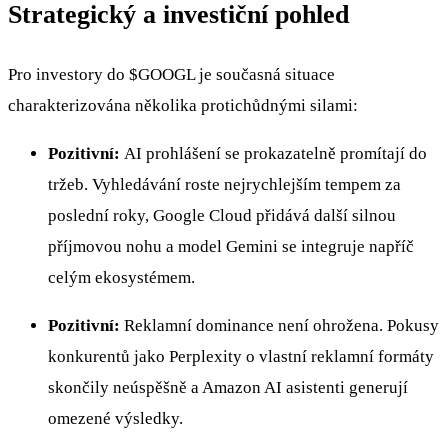
Strategický a investiční pohled
Pro investory do
$GOOGL
je současná situace
charakterizována několika protichůdnými silami:
Pozitivní:
AI prohlášení se prokazatelně promítají do
tržeb. Vyhledávání roste nejrychlejším tempem za
poslední roky, Google Cloud přidává další silnou
příjmovou nohu a model Gemini se integruje napříč
celým ekosystémem.
Pozitivní:
Reklamní dominance není ohrožena. Pokusy
konkurentů jako Perplexity o vlastní reklamní formáty
skončily neúspěšně a Amazon AI asistenti generují
omezené výsledky.