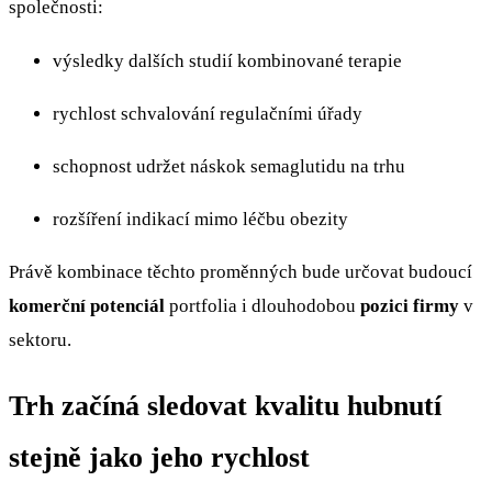
společnosti:
výsledky dalších studií kombinované terapie
rychlost schvalování regulačními úřady
schopnost udržet náskok semaglutidu na trhu
rozšíření indikací mimo léčbu obezity
Právě kombinace těchto proměnných bude určovat budoucí
komerční potenciál
portfolia i dlouhodobou
pozici firmy
v
sektoru.
Trh začíná sledovat kvalitu hubnutí
stejně jako jeho rychlost