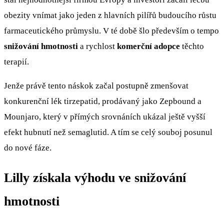
obezity vnímat jako jeden z hlavních pilířů budoucího růstu
farmaceutického průmyslu. V té době šlo především o tempo
snižování hmotnosti
a rychlost
komerční adopce
těchto
terapií.
Jenže právě tento náskok začal postupně zmenšovat
konkurenční lék tirzepatid, prodávaný jako Zepbound a
Mounjaro, který v přímých srovnáních ukázal ještě vyšší
efekt hubnutí než semaglutid. A tím se celý souboj posunul
do nové fáze.
Lilly získala výhodu ve snižování
hmotnosti