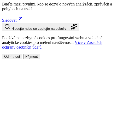
Buďte mezi prvními, kdo se dozví o nových analýzách, zprávách a
pohybech na trzích.
Sledovat
Hledejte nebo se zeptejte na cokoliv…
Používáme nezbytné cookies pro fungování webu a volitelné
analytické cookies pro měření návštěvnosti.
Více v Zásadách
ochrany osobních údajů.
Odmítnout
Přijmout