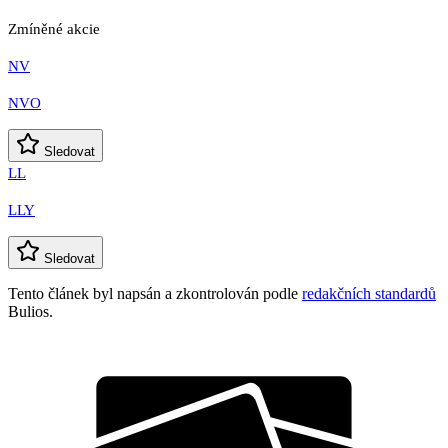
Zmíněné akcie
NV
NVO
Sledovat
LL
LLY
Sledovat
Tento článek byl napsán a zkontrolován podle
redakčních standardů
Bulios.