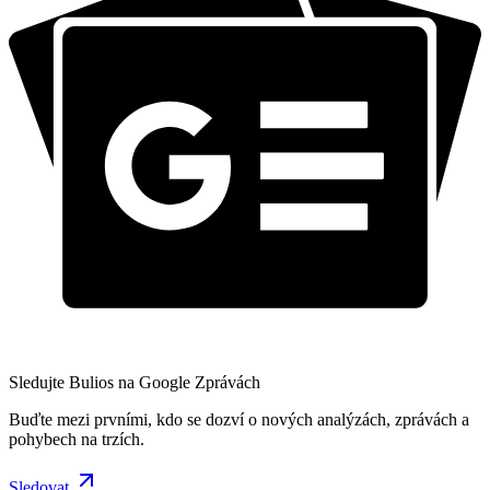
Sledujte Bulios na Google Zprávách
Buďte mezi prvními, kdo se dozví o nových analýzách, zprávách a
pohybech na trzích.
Sledovat