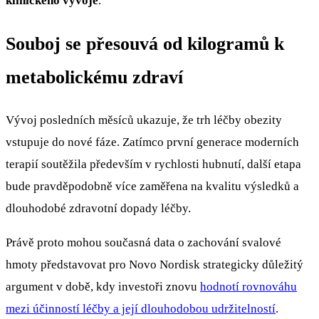
klinického vývoje
.
Souboj se přesouvá od kilogramů k
metabolickému zdraví
Vývoj posledních měsíců ukazuje, že trh léčby obezity
vstupuje do nové fáze. Zatímco první generace moderních
terapií soutěžila především v rychlosti hubnutí, další etapa
bude pravděpodobně více zaměřena na kvalitu výsledků a
dlouhodobé zdravotní dopady léčby.
Právě proto mohou současná data o zachování svalové
hmoty představovat pro Novo Nordisk strategicky důležitý
argument v době, kdy investoři znovu
hodnotí rovnováhu
mezi účinností léčby a její dlouhodobou udržitelností
.