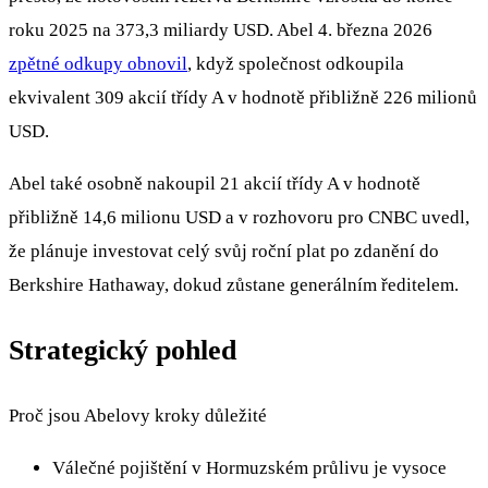
roku 2025 na 373,3 miliardy USD. Abel 4. března 2026
zpětné odkupy obnovil
, když společnost odkoupila
ekvivalent 309 akcií třídy A v hodnotě přibližně 226 milionů
USD.
Abel také osobně nakoupil 21 akcií třídy A v hodnotě
přibližně 14,6 milionu USD a v rozhovoru pro CNBC uvedl,
že plánuje investovat celý svůj roční plat po zdanění do
Berkshire Hathaway, dokud zůstane generálním ředitelem.
Strategický pohled
Proč jsou Abelovy kroky důležité
Válečné pojištění v Hormuzském průlivu je vysoce