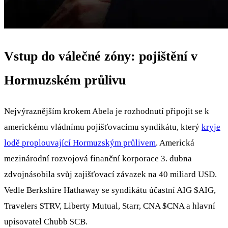
Vstup do válečné zóny: pojištění v
Hormuzském průlivu
Nejvýraznějším krokem Abela je rozhodnutí připojit se k
americkému vládnímu pojišťovacímu syndikátu, který
kryje
lodě proplouvající Hormuzským průlivem
. Americká
mezinárodní rozvojová finanční korporace 3. dubna
zdvojnásobila svůj zajišťovací závazek na 40 miliard USD.
Vedle Berkshire Hathaway se syndikátu účastní AIG
$AIG
,
Travelers
$TRV
, Liberty Mutual, Starr, CNA
$CNA
a hlavní
upisovatel Chubb
$CB
.