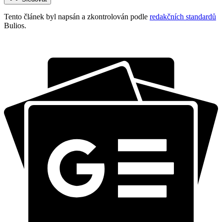
Tento článek byl napsán a zkontrolován podle
redakčních standardů
Bulios.