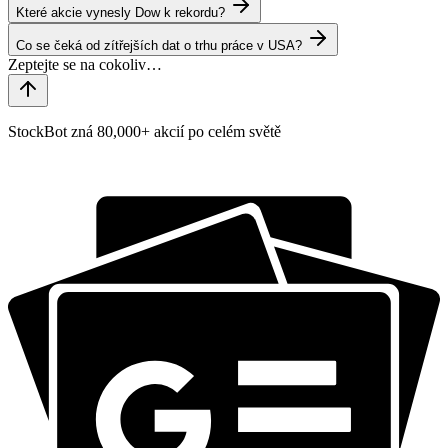
Které akcie vynesly Dow k rekordu?
Co se čeká od zítřejších dat o trhu práce v USA?
StockBot zná 80,000+ akcií po celém světě