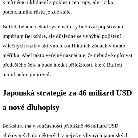
k mírnému uklidnění a poklesu cen ropy, ale riziko
potenciálního růstu je zde stále.
Buffett během dekád systematicky budoval pojišťovací
impérium Berkshire, ale důsledně se vyhýbal pojištění
válečných rizik v aktivních konfliktních zónách v tomto
měřítku. Abel takto veřejně naznačuje, že nebude kopírovat
předešlého šéfa a bude hledat příležitosti, které Buffett
minul nebo ignoroval.
Japonská strategie za 46 miliard USD
a nové dluhopisy
Berkshire má v současnosti přibližně 46 miliard USD
alokovaných do některých z nejvíce vlivných japonských