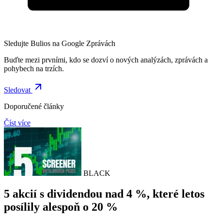
Sledujte Bulios na Google Zprávách
Buďte mezi prvními, kdo se dozví o nových analýzách, zprávách a
pohybech na trzích.
Sledovat
Doporučené články
Číst více
BLACK
5 akcií s dividendou nad 4 %, které letos
posílily alespoň o 20 %