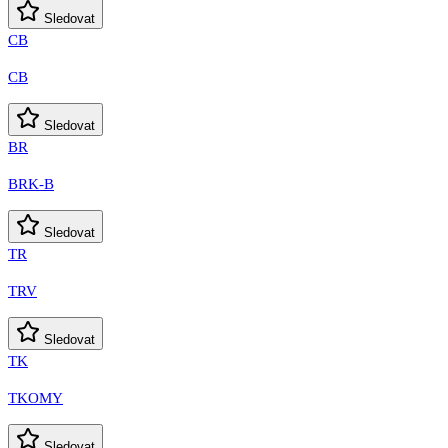
Sledovat
CB
CB
Sledovat
BR
BRK-B
Sledovat
TR
TRV
Sledovat
TK
TKOMY
Sledovat