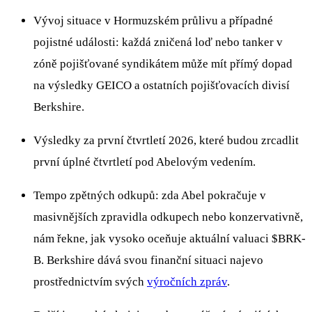
Vývoj situace v Hormuzském průlivu a případné
pojistné události: každá zničená loď nebo tanker v
zóně pojišťované syndikátem může mít přímý dopad
na výsledky GEICO a ostatních pojišťovacích divisí
Berkshire.
Výsledky za první čtvrtletí 2026, které budou zrcadlit
první úplné čtvrtletí pod Abelovým vedením.
Tempo zpětných odkupů: zda Abel pokračuje v
masivnějších zpravidla odkupech nebo konzervativně,
nám řekne, jak vysoko oceňuje aktuální valuaci
$BRK-
B
. Berkshire dává svou finanční situaci najevo
prostřednictvím svých
výročních zpráv
.